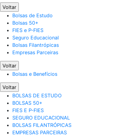
Voltar
Bolsas de Estudo
Bolsas 50+
FIES e P-FIES
Seguro Educacional
Bolsas Filantrópicas
Empresas Parceiras
Voltar
Bolsas e Benefícios
Voltar
BOLSAS DE ESTUDO
BOLSAS 50+
FIES E P-FIES
SEGURO EDUCACIONAL
BOLSAS FILANTRÓPICAS
EMPRESAS PARCEIRAS