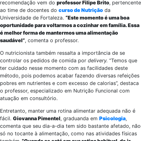
recomendação vem do
professor Filipe Brito
, pertencente
ao time de docentes do
curso de Nutrição
da
Universidade de Fortaleza.
“Este momento é uma boa
oportunidade para voltarmos a cozinhar em família. Essa
é melhor forma de mantermos uma alimentação
saudável”
, comenta o professor.
O nutricionista também ressalta a importância de se
controlar os pedidos de comida por
delivery.
“Temos que
ter cuidado nesse momento com as facilidades deste
método, pois podemos acabar fazendo diversas refeições
pobres em nutrientes e com excesso de calorias”, destaca
o professor, especializado em Nutrição Funcional com
atuação em consultório.
Entretanto, manter uma rotina alimentar adequada não é
fácil.
Giovanna Pimentel
, graduanda em
Psicologia
,
comenta que seu dia-a-dia tem sido bastante afetado, não
só no tocante à alimentação, como nas atividades físicas