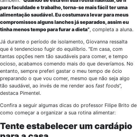
também.
“Quando se está em sua rotina habitual, de ir
para faculdade e trabalho, torna-se mais fácil ter uma
alimentação saudável. Eu costumava levar para meus
compromissos alguns lanches já separados, assim eu
tinha menos tempo para furar a dieta”
, completa a aluna.
Já durante o período de isolamento, Giovanna ressalta
que é tendencioso fugir do equilíbrio. “Em casa, com
tantas opções nem tão saudáveis para comer, e tempo
ocioso, acabamos comendo mais do que deveríamos. No
entanto, sempre preferi gastar o meu tempo de ócio
preparando o que vou comer, mesmo que não seja algo
tão saudável, ao invés de me render aos
fast foods
”,
destaca Pimentel.
Confira a seguir algumas dicas do professor Filipe Brito de
como começar a organizar a sua rotina alimentar:
Tente estabelecer um cardápio
para a casa