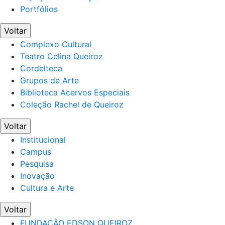
Portfólios
Voltar
Complexo Cultural
Teatro Celina Queiroz
Cordelteca
Grupos de Arte
Biblioteca Acervos Especiais
Coleção Rachel de Queiroz
Voltar
Institucional
Campus
Pesquisa
Inovação
Cultura e Arte
Voltar
FUNDAÇÃO EDSON QUEIROZ