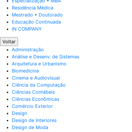
Especialização • MBA
Residência Médica
Mestrado • Doutorado
Educação Continuada
IN COMPANY
Voltar
Administração
Análise e Desenv. de Sistemas
Arquitetura e Urbanismo
Biomedicina
Cinema e Audiovisual
Ciência da Computação
Ciências Contábeis
Ciências Econômicas
Comércio Exterior
Design
Design de Interiores
Design de Moda