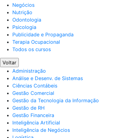
Negócios
Nutrição
Odontologia
Psicologia
Publicidade e Propaganda
Terapia Ocupacional
Todos os cursos
Voltar
Administração
Análise e Desenv. de Sistemas
Ciências Contábeis
Gestão Comercial
Gestão da Tecnologia da Informação
Gestão de RH
Gestão Financeira
Inteligência Artificial
Inteligência de Negócios
Logística