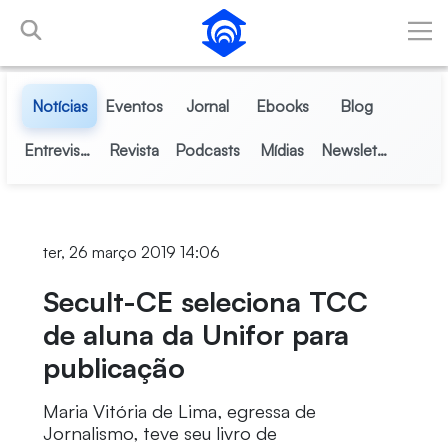
Pular para o Conteúdo principal
Notícias
Eventos
Jornal
Ebooks
Blog
Entrevistas
Revista
Podcasts
Mídias
Newsletter
ter, 26 março 2019 14:06
Secult-CE seleciona TCC
de aluna da Unifor para
publicação
Maria Vitória de Lima, egressa de
Jornalismo, teve seu livro de