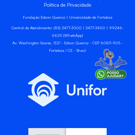
Política de Privacidade
Fundação Edson Queiroz | Universidade de Fortaleza
Central de Atendimento: (85) 3477-3000 | 3477-3400 | 99246-
6625 (WhatsApp)
Av. Washington Soares, 1321 - Edson Queiroz - CEP 60811-905 -
Fortaleza / CE - Brasil