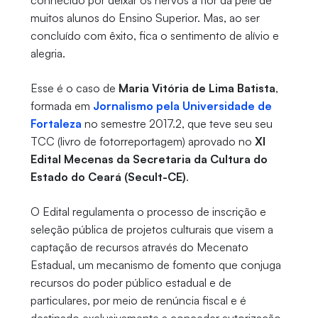
conhecido por deixar os nervos à flor da pele de
muitos alunos do Ensino Superior. Mas, ao ser
concluído com êxito, fica o sentimento de alívio e
alegria.
Esse é o caso de
Maria Vitória de Lima Batista
,
formada em
Jornalismo pela Universidade de
Fortaleza
no semestre 2017.2, que teve seu seu
TCC (livro de fotorreportagem) aprovado no
XI
Edital Mecenas da Secretaria da Cultura do
Estado do Ceará (Secult-CE)
.
O Edital regulamenta o processo de inscrição e
seleção pública de projetos culturais que visem a
captação de recursos através do Mecenato
Estadual, um mecanismo de fomento que conjuga
recursos do poder público estadual e de
particulares, por meio de renúncia fiscal e é