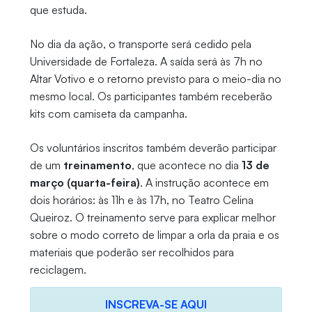
que estuda.
No dia da ação, o transporte será cedido pela
Universidade de Fortaleza. A saída será às 7h no
Altar Votivo e o retorno previsto para o meio-dia no
mesmo local. Os participantes também receberão
kits com camiseta da campanha.
Os voluntários inscritos também deverão participar
de um
treinamento
, que acontece no dia
13 de
março (quarta-feira)
. A instrução acontece em
dois horários: às 11h e às 17h, no Teatro Celina
Queiroz. O treinamento serve para explicar melhor
sobre o modo correto de limpar a orla da praia e os
materiais que poderão ser recolhidos para
reciclagem.
INSCREVA-SE AQUI