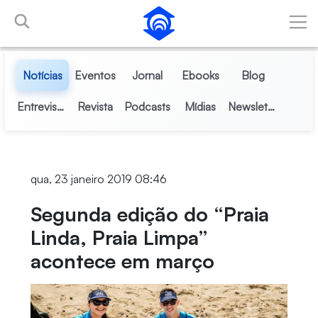
Pular para o Conteúdo principal
Notícias
Eventos
Jornal
Ebooks
Blog
Entrevistas
Revista
Podcasts
Mídias
Newsletter
qua, 23 janeiro 2019 08:46
Segunda edição do “Praia
Linda, Praia Limpa”
acontece em março