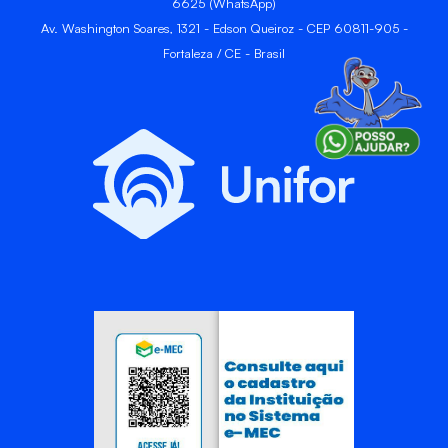
6625 (WhatsApp)
Av. Washington Soares, 1321 - Edson Queiroz - CEP 60811-905 -
Fortaleza / CE - Brasil