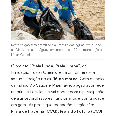
Nesta edição será enfatizada a limpeza das águas, em alusão
ao Dia Mundial da Água, comemorado em 22 de março. (Foto:
Lílian Camelo)
O projeto “
Praia Linda, Praia Limpa”
, da
Fundação Edson Queiroz e da Unifor, terá sua
segunda edição no dia
16 de março
. Com o apoio
da Indaiá, Vip Saúde e Pharmavie, a ação acontece
na orla de Fortaleza e vai contar com a participação
de alunos, professores, funcionários e comunidade
em geral. As praias que receberão a ação são:
Praia de Iracema (CCG), Praia do Futuro (CCJ),