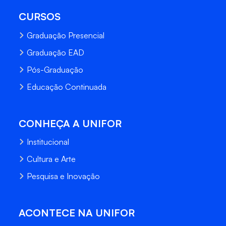
CURSOS
Graduação Presencial
Graduação EAD
Pós-Graduação
Educação Continuada
CONHEÇA A UNIFOR
Institucional
Cultura e Arte
Pesquisa e Inovação
ACONTECE NA UNIFOR