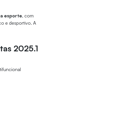
sa esporte
, com
 e desportivo. A
etas 2025.1
ltifuncional