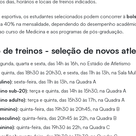
 dias, horários e locais de treinos indicados.
a esportiva, os estudantes selecionados podem concorrer à
bol
a 40% na mensalidade, dependendo do desempenho acadêmico
a ao curso de Medicina e aos programas de pós-graduação.
 de treinos - seleção de novos atl
egunda, quarta e sexta, das 14h às 16h, no Estádio de Atletismo
e quinta, das 18h30 às 20h30, e sexta, das 11h às 13h, na Sala Mu
ulino)
: sexta-feira, das 11h às 13h, na Quadra A
nino sub-20)
: terça e quinta, das 14h às 15h30, na Quadra A
ino adulto)
: terça e quinta, das 15h30 às 17h, na Quadra A
minino)
: quinta-feira, das 19h30 às 20h45, na Quadra B
sculino)
: quinta-feira, das 20h45 às 22h, na Quadra B
minino)
: quinta-feira, das 19h30 às 22h, na Quadra C