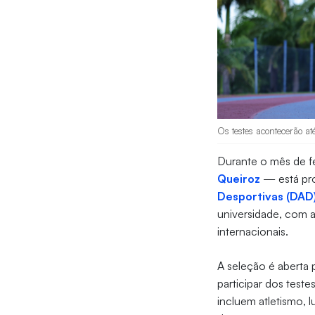
Os testes acontecerão at
Durante o mês de fe
Queiroz
— está p
Desportivas (DAD
universidade, com a
internacionais.
A seleção é aberta
participar dos teste
incluem atletismo, l