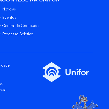
Notícias
Eventos
Central de Conteúdo
Processo Seletivo
cidade
pp)
asil