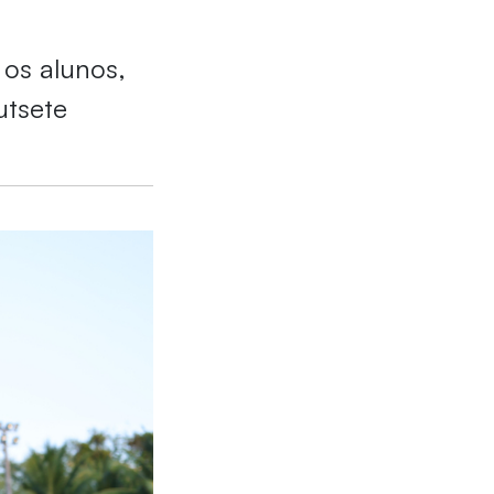
 os alunos,
futsete