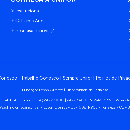
Institucional
Cultura e Arte
Pesquisa e Inovação
 Conosco
Trabalhe Conosco
Sempre Unifor
Política de Priva
Fundação Edson Queiroz | Universidade de Fortaleza
ntral de Atendimento: (85) 3477-3000 | 3477-3400 | 99246-6625 (WhatsA
 Washington Soares, 1321 - Edson Queiroz - CEP 60811-905 - Fortaleza / CE - Br