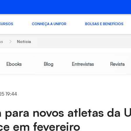
CURSOS
CONHEÇA A UNIFOR
BOLSAS E BENEFÍCIOS
as
Notícia
Ebooks
Blog
Entrevistas
Revista
25 19:44
a para novos atletas da U
e em fevereiro