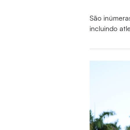
São inúmeras
incluindo atl