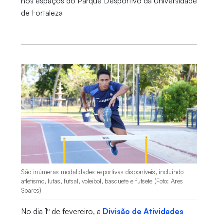
nos espaços do Parque Desportivo da Universidade
de Fortaleza
São inúmeras modalidades esportivas disponíveis, incluindo
atletismo, lutas, futsal, voleibol, basquete e futsete (Foto: Ares
Soares)
No dia 1º de fevereiro, a
Divisão de Atividades