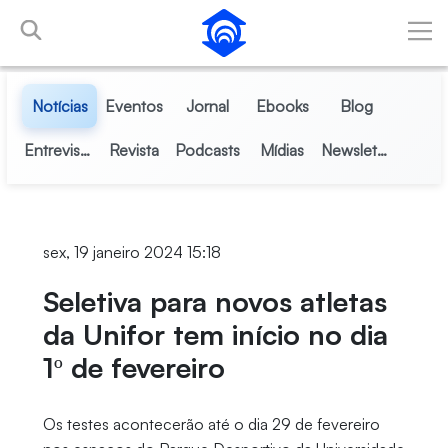
Pular para o Conteúdo principal
Notícias
Eventos
Jornal
Ebooks
Blog
Entrevistas
Revista
Podcasts
Mídias
Newsletter
sex, 19 janeiro 2024 15:18
Seletiva para novos atletas
da Unifor tem início no dia
1º de fevereiro
Os testes acontecerão até o dia 29 de fevereiro