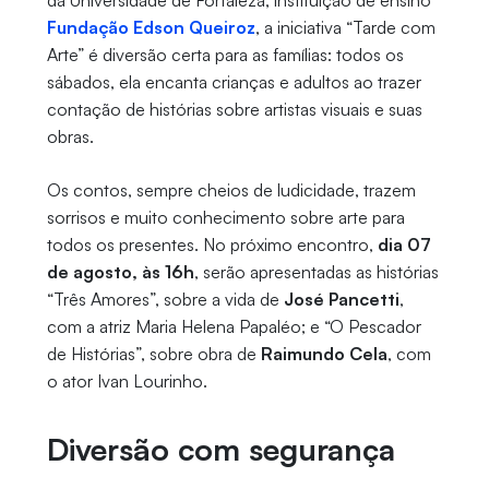
da Universidade de Fortaleza, instituição de ensino
Fundação Edson Queiroz
, a iniciativa “Tarde com
Arte” é diversão certa para as famílias: todos os
sábados, ela encanta crianças e adultos ao trazer
contação de histórias sobre artistas visuais e suas
obras.
Os contos, sempre cheios de ludicidade, trazem
sorrisos e muito conhecimento sobre arte para
todos os presentes. No próximo encontro,
dia 07
de agosto, às 16h
, serão apresentadas as histórias
“Três Amores”, sobre a vida de
José Pancetti
,
com a atriz Maria Helena Papaléo; e “O Pescador
de Histórias”, sobre obra de
Raimundo Cela
, com
o ator Ivan Lourinho.
Diversão com segurança