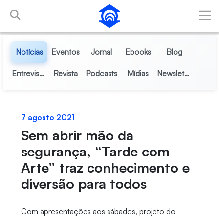
Pular para o Conteúdo principal
Notícias
Eventos
Jornal
Ebooks
Blog
Entrevistas
Revista
Podcasts
Mídias
Newsletter
7 agosto 2021
Sem abrir mão da
segurança, “Tarde com
Arte” traz conhecimento e
diversão para todos
Com apresentações aos sábados, projeto do