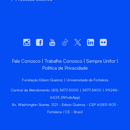
Fale Conosco
Trabalhe Conosco
Sempre Unifor
Política de Privacidade
Fundação Edson Queiroz | Universidade de Fortaleza
Central de Atendimento: (85) 3477-3000 | 3477-3400 | 99246-
6625 (WhatsApp)
Av. Washington Soares, 1321 - Edson Queiroz - CEP 60811-905 -
Fortaleza / CE - Brasil