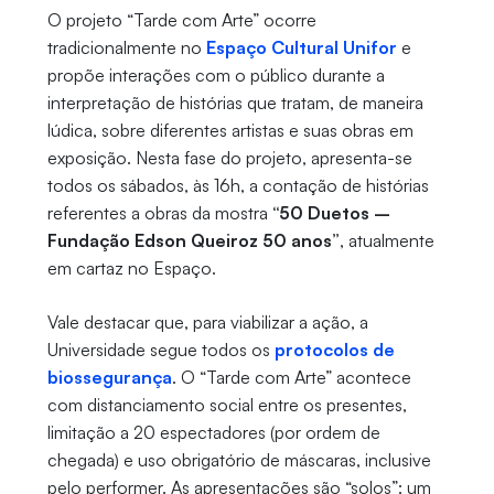
O projeto “Tarde com Arte” ocorre
tradicionalmente no
Espaço Cultural Unifor
e
propõe interações com o público durante a
interpretação de histórias que tratam, de maneira
lúdica, sobre diferentes artistas e suas obras em
exposição. Nesta fase do projeto, apresenta-se
todos os sábados, às 16h, a contação de histórias
referentes a obras da mostra
“50 Duetos –
Fundação Edson Queiroz 50 anos”
, atualmente
em cartaz no Espaço.
Vale destacar que, para viabilizar a ação, a
Universidade segue todos os
protocolos de
biossegurança
. O “Tarde com Arte” acontece
com distanciamento social entre os presentes,
limitação a 20 espectadores (por ordem de
chegada) e uso obrigatório de máscaras, inclusive
pelo performer. As apresentações são “solos”: um