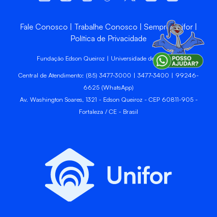
Fale Conosco
Trabalhe Conosco
Sempre Unifor
Política de Privacidade
Fundação Edson Queiroz | Universidade de Fortaleza
Central de Atendimento: (85) 3477-3000 | 3477-3400 | 99246-
6625 (WhatsApp)
Av. Washington Soares, 1321 - Edson Queiroz - CEP 60811-905 -
Fortaleza / CE - Brasil