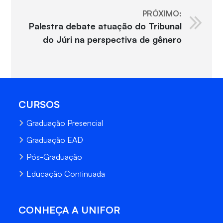
PRÓXIMO:
Palestra debate atuação do Tribunal
do Júri na perspectiva de gênero
CURSOS
Graduação Presencial
Graduação EAD
Pós-Graduação
Educação Continuada
CONHEÇA A UNIFOR