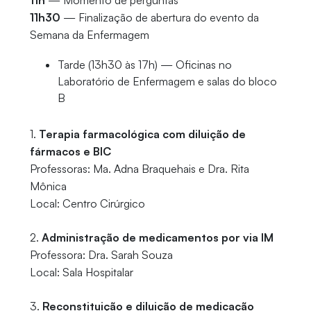
11h
— Momento de perguntas
11h30
— Finalização de abertura do evento da
Semana da Enfermagem
Tarde (13h30 às 17h) — Oficinas no
Laboratório de Enfermagem e salas do bloco
B
1.
Terapia farmacológica com diluição de
fármacos e BIC
Professoras: Ma. Adna Braquehais e Dra. Rita
Mônica
Local: Centro Cirúrgico
2.
Administração de medicamentos por via IM
Professora: Dra. Sarah Souza
Local: Sala Hospitalar
3.
Reconstituição e diluição de medicação