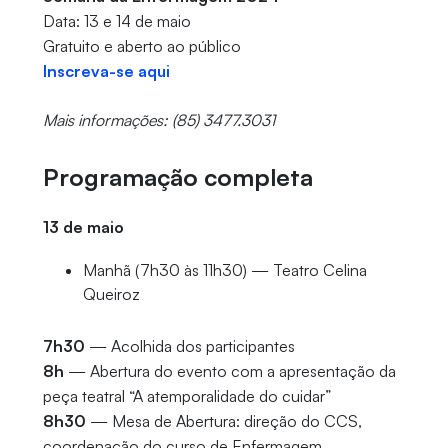
Data: 13 e 14 de maio
Gratuito e aberto ao público
Inscreva-se aqui
Mais informações: (85) 3477.3031
Programação completa
13 de maio
Manhã (7h30 às 11h30) — Teatro Celina
Queiroz
7h30
— Acolhida dos participantes
8h
— Abertura do evento com a apresentação da
peça teatral “A atemporalidade do cuidar”
8h30
— Mesa de Abertura: direção do CCS,
coordenação do curso de Enfermagem,