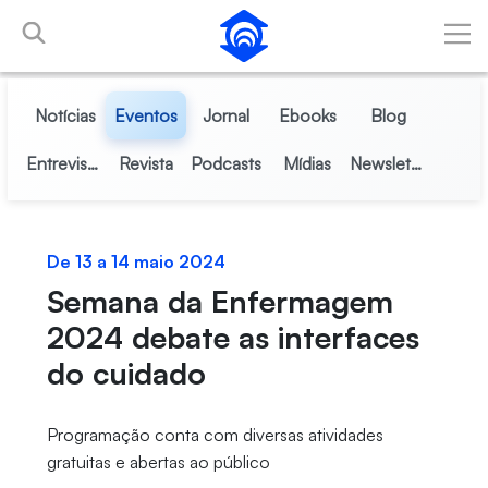
Pular para o Conteúdo principal
Notícias
Eventos
Jornal
Ebooks
Blog
Entrevistas
Revista
Podcasts
Mídias
Newsletter
De 13 a 14 maio 2024
Semana da Enfermagem
2024 debate as interfaces
do cuidado
Programação conta com diversas atividades
gratuitas e abertas ao público