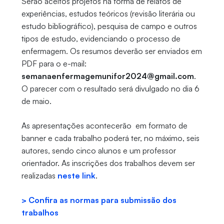
Serão aceitos projetos na forma de relatos de
experiências, estudos teóricos (revisão literária ou
estudo bibliográfico), pesquisa de campo e outros
tipos de estudo, evidenciando o processo de
enfermagem. Os resumos deverão ser enviados em
PDF para o e-mail:
semanaenfermagemunifor2024@gmail.com
.
O parecer com o resultado será divulgado no dia 6
de maio.
As apresentações acontecerão em formato de
banner e cada trabalho poderá ter, no máximo, seis
autores, sendo cinco alunos e um professor
orientador. As inscrições dos trabalhos devem ser
realizadas
neste link
.
> Confira as normas para submissão dos
trabalhos