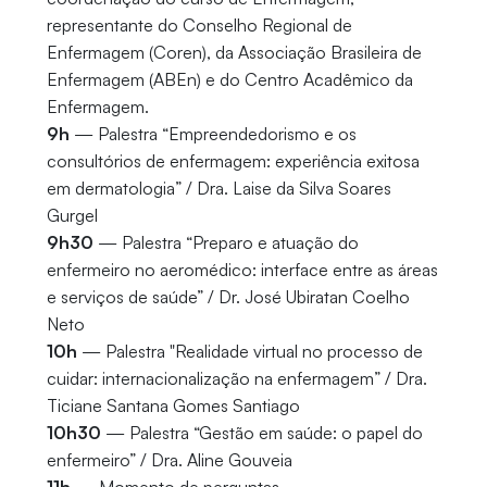
representante do Conselho Regional de
Enfermagem (Coren), da Associação Brasileira de
Enfermagem (ABEn) e do Centro Acadêmico da
Enfermagem.
9h
— Palestra “Empreendedorismo e os
consultórios de enfermagem: experiência exitosa
em dermatologia” / Dra. Laise da Silva Soares
Gurgel
9h30
— Palestra “Preparo e atuação do
enfermeiro no aeromédico: interface entre as áreas
e serviços de saúde” / Dr. José Ubiratan Coelho
Neto
10h
— Palestra "Realidade virtual no processo de
cuidar: internacionalização na enfermagem” / Dra.
Ticiane Santana Gomes Santiago
10h30
— Palestra “Gestão em saúde: o papel do
enfermeiro” / Dra. Aline Gouveia