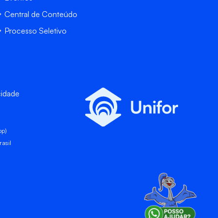
Central de Conteúdo
Processo Seletivo
cidade
pp)
asil