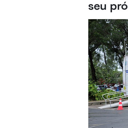
seu pró