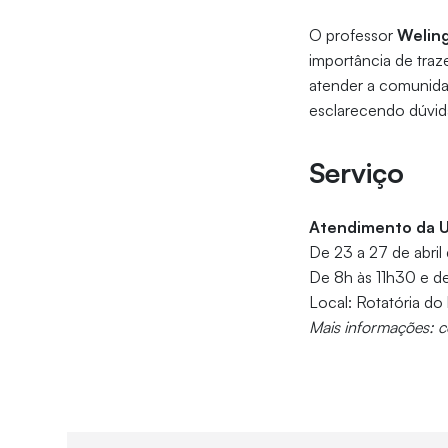
O professor
Welin
importância de traz
atender a comunidad
esclarecendo dúvid
Serviço
Atendimento da 
De 23 a 27 de abril
De 8h às 11h30 e de
Local: Rotatória do
Mais informações: 