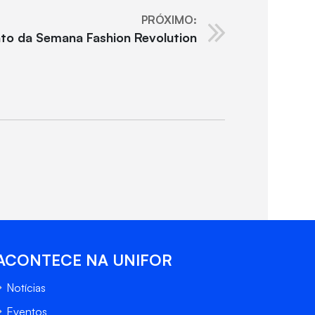
PRÓXIMO:
nto da Semana Fashion Revolution
ACONTECE NA UNIFOR
Notícias
Eventos