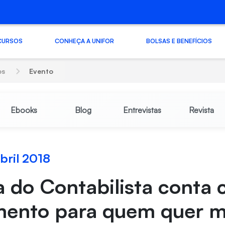
CURSOS
CONHEÇA A UNIFOR
BOLSAS E BENEFÍCIOS
os
Evento
Ebooks
Blog
Entrevistas
Revista
bril 2018
 do Contabilista conta
mento para quem quer m