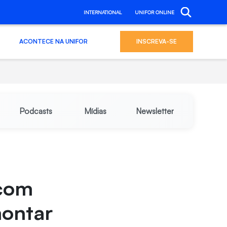
INTERNATIONAL
UNIFOR ONLINE
ACONTECE NA UNIFOR
INSCREVA-SE
Podcasts
Mídias
Newsletter
 com
ontar