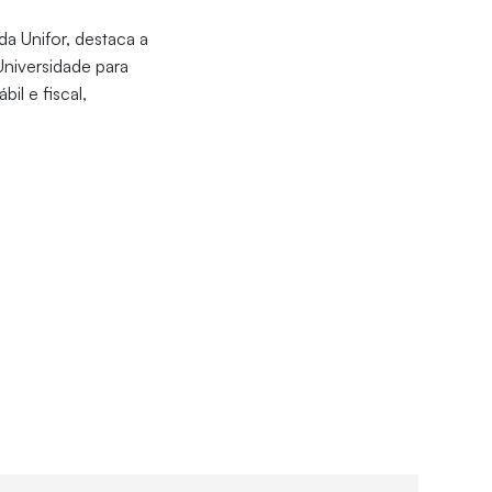
a Unifor, destaca a
Universidade para
il e fiscal,