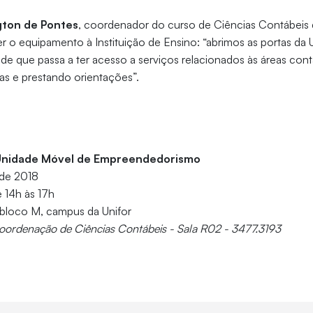
gton de Pontes
, coordenador do curso de Ciências Contábeis d
er o equipamento à Instituição de Ensino: “abrimos as portas da 
e que passa a ter acesso a serviços relacionados às áreas contáb
as e prestando orientações”.
Unidade Móvel de Empreendedorismo
 de 2018
 14h às 17h
 bloco M, campus da Unifor
coordenação de Ciências Contábeis - Sala R02 - 3477.3193