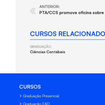
ANTERIOR:
PTA/CCS promove oficina sobre 
CURSOS RELACIONADO
GRADUAÇÃO
Ciências Contábeis
CURSOS
Graduação Presencial
Graduação EAD