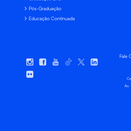
Pós-Graduação
Educação Continuada
Fale
Ce
Av.