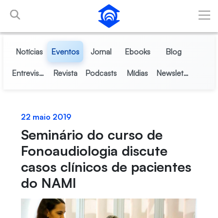
Pular para o Conteúdo principal
Notícias
Eventos
Jornal
Ebooks
Blog
Entrevistas
Revista
Podcasts
Mídias
Newsletter
22 maio 2019
Seminário do curso de
Fonoaudiologia discute
casos clínicos de pacientes
do NAMI