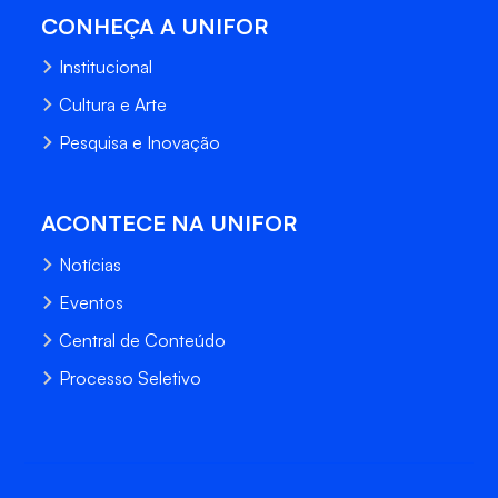
CONHEÇA A UNIFOR
Institucional
Cultura e Arte
Pesquisa e Inovação
ACONTECE NA UNIFOR
Notícias
Eventos
Central de Conteúdo
Processo Seletivo