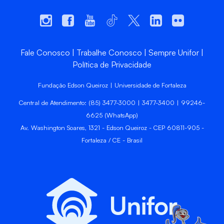
Fale Conosco
Trabalhe Conosco
Sempre Unifor
Política de Privacidade
Fundação Edson Queiroz | Universidade de Fortaleza
Central de Atendimento: (85) 3477-3000 | 3477-3400 | 99246-
6625 (WhatsApp)
Av. Washington Soares, 1321 - Edson Queiroz - CEP 60811-905 -
Fortaleza / CE - Brasil