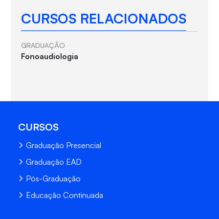
CURSOS RELACIONADOS
GRADUAÇÃO
Fonoaudiologia
CURSOS
Graduação Presencial
Graduação EAD
Pós-Graduação
Educação Continuada