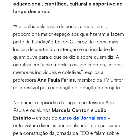
educacional, científico, cultural e esportivo ao
longo dos anos
.
“A escolha pela mídia de áudio, a meu sentir,
proporciona maior espaço aos que fizeram e fazem
parte da Fundação Edson Queiroz de forma mais
lúdica, despertando a atenção e curiosidade de
quem ouve para o que se diz e sobre quem diz. A
narrativa em áudio mobiliza os sentimentos, aciona
memórias individuais e coletivas”, explica a
professora
Ana Paula Farias
, membro da TV Unifor
responsável pela orientação e locução do projeto.
No primeiro episódio da saga, a professora Ana
Paula e os alunos
Marcela Canton
e
João
Estelito
‒ ambos do
curso de Jornalismo
‒
entrevistam diversas personalidades que passaram
pela construção da jornada da FEQ e falam sobre