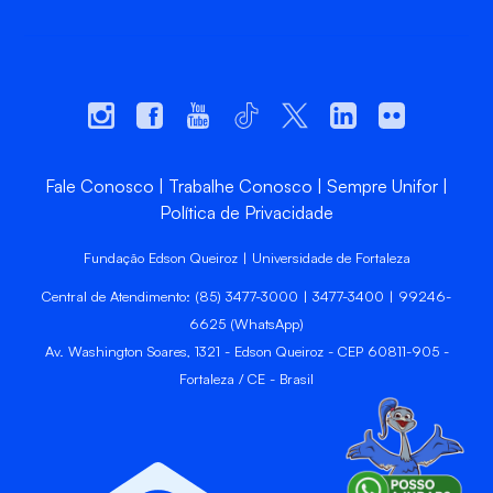
Fale Conosco
Trabalhe Conosco
Sempre Unifor
Política de Privacidade
Fundação Edson Queiroz | Universidade de Fortaleza
Central de Atendimento: (85) 3477-3000 | 3477-3400 | 99246-
6625 (WhatsApp)
Av. Washington Soares, 1321 - Edson Queiroz - CEP 60811-905 -
Fortaleza / CE - Brasil