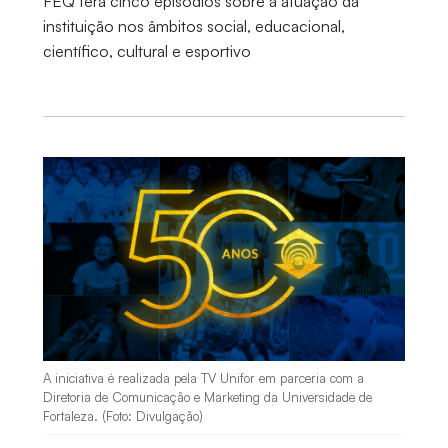
FEQ terá cinco episódios sobre a atuação da
instituição nos âmbitos social, educacional,
científico, cultural e esportivo
A iniciativa é realizada pela TV Unifor em parceria com a
Diretoria de Comunicação e Marketing da Universidade de
Fortaleza. (Foto: Divulgação)