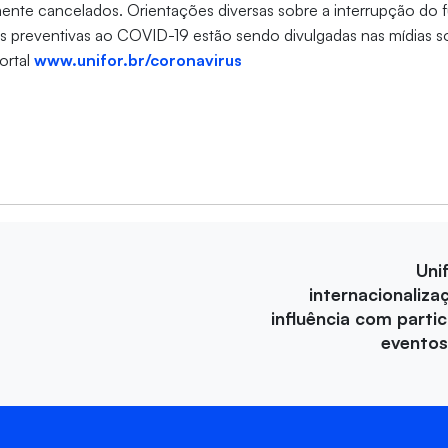
mente cancelados. Orientações diversas sobre a interrupção do
as preventivas ao COVID-19 estão sendo divulgadas nas mídias so
ortal
www.unifor.br/coronavirus
Uni
internacionaliza
influência com parti
eventos