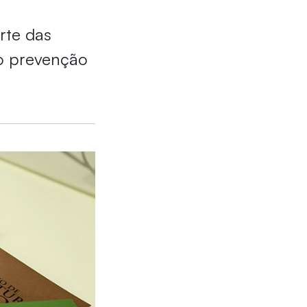
rte das
o prevenção