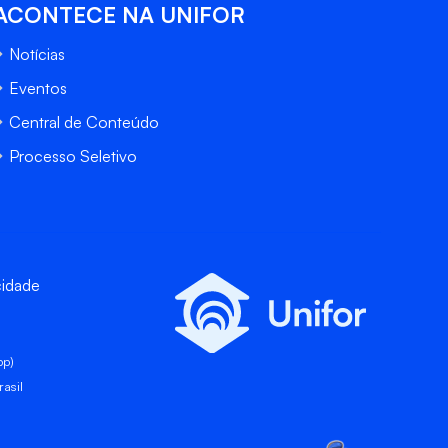
ACONTECE NA UNIFOR
Notícias
Eventos
Central de Conteúdo
Processo Seletivo
cidade
pp)
asil