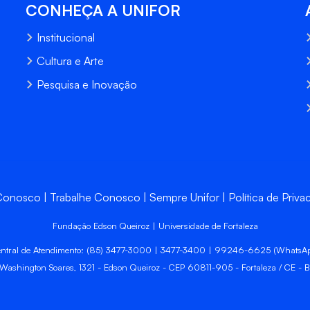
CONHEÇA A UNIFOR
Institucional
Cultura e Arte
Pesquisa e Inovação
 Conosco
Trabalhe Conosco
Sempre Unifor
Política de Priva
Fundação Edson Queiroz | Universidade de Fortaleza
ntral de Atendimento: (85) 3477-3000 | 3477-3400 | 99246-6625 (WhatsA
 Washington Soares, 1321 - Edson Queiroz - CEP 60811-905 - Fortaleza / CE - Br