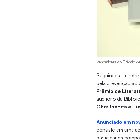
Vencedores do Prêmio de 
Seguindo as diretri
pela prevenção ao 
Prêmio de Literat
auditório da Bibliot
Obra Inédita e Tr
Anunciado em no
consiste em uma açã
participar da comp