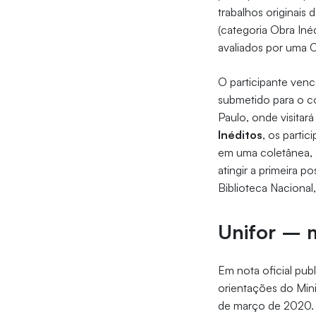
trabalhos originai
(categoria Obra Iné
avaliados por uma C
O participante ven
submetido para o c
Paulo, onde visitará
Inéditos
, os parti
em uma coletânea, 
atingir a primeira 
Biblioteca Nacional
Unifor – m
Em nota oficial publ
orientações do Mini
de março de 2020. 