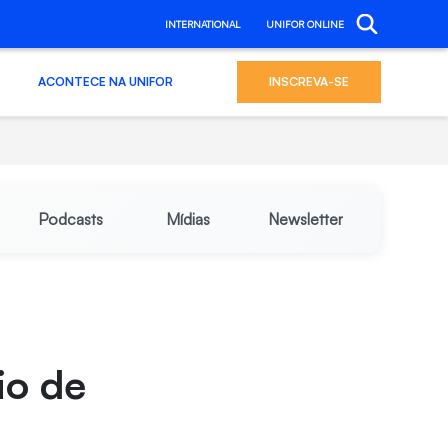
INTERNATIONAL
UNIFOR ONLINE
ACONTECE NA UNIFOR
INSCREVA-SE
Podcasts
Mídias
Newsletter
io de