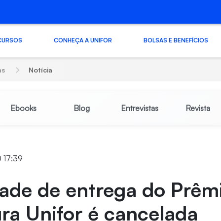
CURSOS
CONHEÇA A UNIFOR
BOLSAS E BENEFÍCIOS
as
Notícia
Ebooks
Blog
Entrevistas
Revista
 17:39
ade de entrega do Prêm
ura Unifor é cancelada