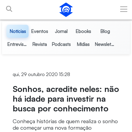
Pular para o Conteúdo principal
Notícias
Eventos
Jornal
Ebooks
Blog
Entrevistas
Revista
Podcasts
Mídias
Newsletter
qui, 29 outubro 2020 15:28
Sonhos, acredite neles: não
há idade para investir na
busca por conhecimento
Conheça histórias de quem realiza o sonho
de começar uma nova formação