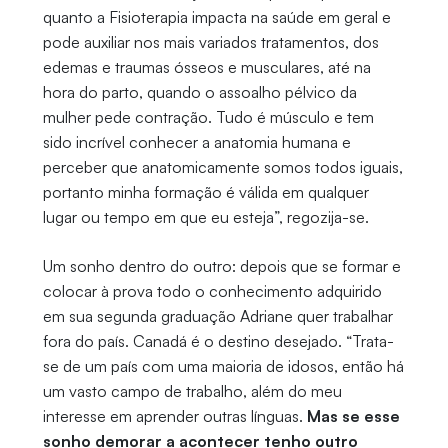
quanto a Fisioterapia impacta na saúde em geral e
pode auxiliar nos mais variados tratamentos, dos
edemas e traumas ósseos e musculares, até na
hora do parto, quando o assoalho pélvico da
mulher pede contração. Tudo é músculo e tem
sido incrível conhecer a anatomia humana e
perceber que anatomicamente somos todos iguais,
portanto minha formação é válida em qualquer
lugar ou tempo em que eu esteja”, regozija-se.
Um sonho dentro do outro: depois que se formar e
colocar à prova todo o conhecimento adquirido
em sua segunda graduação Adriane quer trabalhar
fora do país. Canadá é o destino desejado. “Trata-
se de um país com uma maioria de idosos, então há
um vasto campo de trabalho, além do meu
interesse em aprender outras línguas.
Mas se esse
sonho demorar a acontecer tenho outro