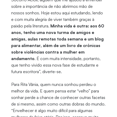
sobre a importância de não abrirmos mão de
nossos sonhos. Hoje estou aqui estudando, lendo
e com muita alegria de viver também graças à
paixão pela literatura.
Minha vida é outra: aos 60
anos, tenho uma nova turma de amigos e
amigas, aulas remotas toda semana e um blog
para alimentar, além de um livro de crônicas
sobre violências contra a mulher em
andamento
. É com muita intensidade, portanto,
que tenho vivido essa nova fase de estudante e
futura escritora”, diverte-se.
Para Rita Vânia, quem nunca sonhou perdeu o
melhor da vida. E quem pensa estar “velho” para
sonhar perde a chance de conhecer outras facetas
de si mesmo, assim como outras dobras do mundo.
“Envelhecer é algo muito difícil para algumas