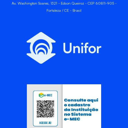
Av. Washington Soares, 1321 - Edson Queiroz - CEP 60811-905 -
Fortaleza / CE - Brasil