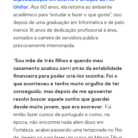
Unifor
. Aos 60 anos, ela retorna ao ambiente
acadêmico para “estudar e fazer o que gosta”, isso
depois de uma graduação em Informática e de pelo
menos 16 anos de dedicação profissional à área,
somados à carreira de servidora pública
precocemente interrompida.
“
Sou mãe de três filhos e quando meu
casamento acabou corri atrás da estabilidade
financeira para poder criá-los sozinha. Foi o
que aconteceu e tenho muito orgulho de ter
conseguido, mas depois de me aposentar
resolvi buscar aquele sonho que guardei
desde muito jovem, que era escrever
. Fui
então fazer cursos de português e como, na
época, não encontrei nada além disso em
Fortaleza, acabei passando uma temporada no Rio
de Janeiro só para fazer um curso da Márcia Tiburi.