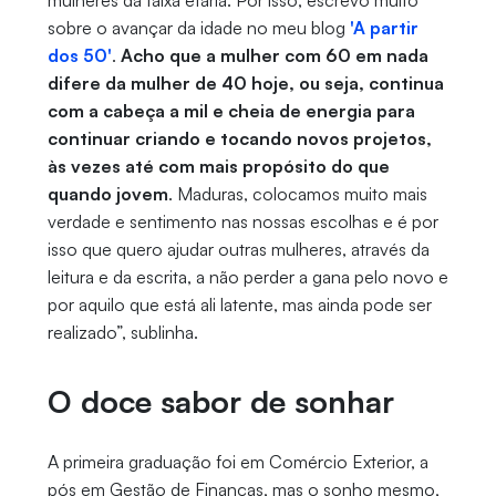
mulheres da faixa etária. Por isso, escrevo muito
sobre o avançar da idade no meu blog
'A partir
dos 50'
.
Acho que a mulher com 60 em nada
difere da mulher de 40 hoje, ou seja, continua
com a cabeça a mil e cheia de energia para
continuar criando e tocando novos projetos,
às vezes até com mais propósito do que
quando jovem
. Maduras, colocamos muito mais
verdade e sentimento nas nossas escolhas e é por
isso que quero ajudar outras mulheres, através da
leitura e da escrita, a não perder a gana pelo novo e
por aquilo que está ali latente, mas ainda pode ser
realizado”, sublinha.
O doce sabor de sonhar
A primeira graduação foi em Comércio Exterior, a
pós em Gestão de Finanças, mas o sonho mesmo,