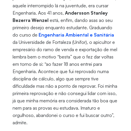
aquele interrompido lá na juventude, era cursar
Engenharia. Aos 41 anos,
Andersson Stanley
Bezerra Wenzel
está, enfim, dando asas ao seu
primeiro desejo enquanto estudante. Graduando
do curso de
Engenharia Ambiental e Sanitária
da Universidade de Fortaleza (Unifor), o apicultor e
empresário do ramo de venda e exportação de mel
lembra bem o motivo “besta” que o fez dar voltas
em torno de si: “ao fazer 18 anos entrei para
Engenharia. Acontece que fui reprovado numa
disciplina de cálculo, algo que sempre tive
dificuldade mas não a ponto de reprovar. Foi minha
primeira reprovação e não consegui lidar com isso,
já que minha memória era considerada tão boa que
nem para as provas eu estudava. Imaturo e
orgulhoso, abandonei o curso e fui buscar outro”,
admite.