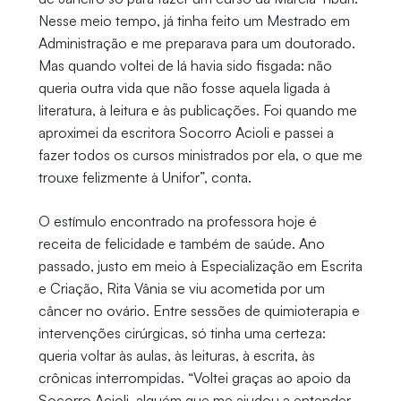
Nesse meio tempo, já tinha feito um Mestrado em
Administração e me preparava para um doutorado.
Mas quando voltei de lá havia sido fisgada: não
queria outra vida que não fosse aquela ligada à
literatura, à leitura e às publicações. Foi quando me
aproximei da escritora Socorro Acioli e passei a
fazer todos os cursos ministrados por ela, o que me
trouxe felizmente à Unifor”, conta.
O estímulo encontrado na professora hoje é
receita de felicidade e também de saúde. Ano
passado, justo em meio à Especialização em Escrita
e Criação, Rita Vânia se viu acometida por um
câncer no ovário. Entre sessões de quimioterapia e
intervenções cirúrgicas, só tinha uma certeza:
queria voltar às aulas, às leituras, à escrita, às
crônicas interrompidas. “Voltei graças ao apoio da
Socorro Acioli, alguém que me ajudou a entender