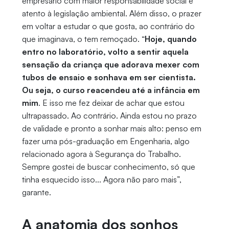
empresário com maior responsabilidade social e
atento à legislação ambiental. Além disso, o prazer
em voltar a estudar o que gosta, ao contrário do
que imaginava, o tem remoçado. “
Hoje, quando
entro no laboratório, volto a sentir aquela
sensação da criança que adorava mexer com
tubos de ensaio e sonhava em ser cientista.
Ou seja, o curso reacendeu até a infância em
mim
. E isso me fez deixar de achar que estou
ultrapassado. Ao contrário. Ainda estou no prazo
de validade e pronto a sonhar mais alto: penso em
fazer uma pós-graduação em Engenharia, algo
relacionado agora à Segurança do Trabalho.
Sempre gostei de buscar conhecimento, só que
tinha esquecido isso... Agora não paro mais”,
garante.
A anatomia dos sonhos