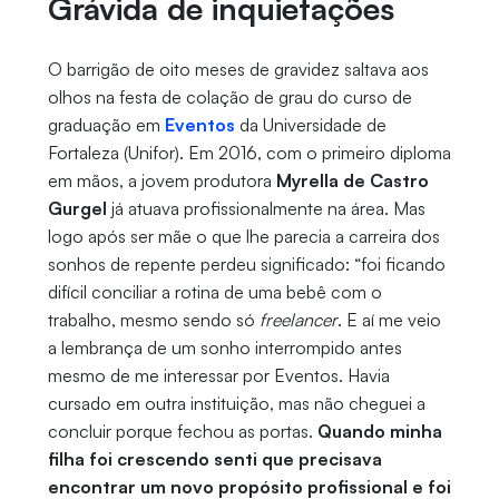
Grávida de inquietações
O barrigão de oito meses de gravidez saltava aos
olhos na festa de colação de grau do curso de
graduação em
Eventos
da Universidade de
Fortaleza (Unifor). Em 2016, com o primeiro diploma
em mãos, a jovem produtora
Myrella de Castro
Gurgel
já atuava profissionalmente na área. Mas
logo após ser mãe o que lhe parecia a carreira dos
sonhos de repente perdeu significado: “foi ficando
difícil conciliar a rotina de uma bebê com o
trabalho, mesmo sendo só
freelancer
. E aí me veio
a lembrança de um sonho interrompido antes
mesmo de me interessar por Eventos. Havia
cursado em outra instituição, mas não cheguei a
concluir porque fechou as portas.
Quando minha
filha foi crescendo senti que precisava
encontrar um novo propósito profissional e foi