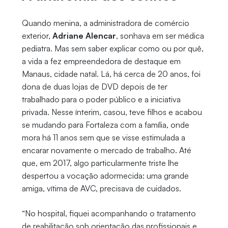
Quando menina, a administradora de comércio
exterior,
Adriane Alencar
, sonhava em ser médica
pediatra. Mas sem saber explicar como ou por quê,
a vida a fez empreendedora de destaque em
Manaus, cidade natal. Lá, há cerca de 20 anos, foi
dona de duas lojas de DVD depois de ter
trabalhado para o poder público e a iniciativa
privada. Nesse ínterim, casou, teve filhos e acabou
se mudando para Fortaleza com a família, onde
mora há 11 anos sem que se visse estimulada a
encarar novamente o mercado de trabalho. Até
que, em 2017, algo particularmente triste lhe
despertou a vocação adormecida: uma grande
amiga, vítima de AVC, precisava de cuidados.
“No hospital, fiquei acompanhando o tratamento
de reabilitação sob orientação das profissionais e