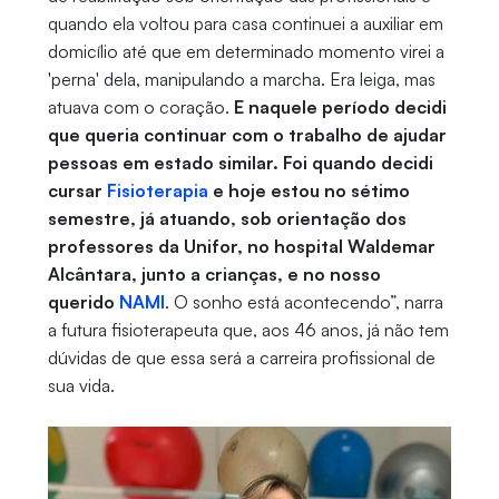
quando ela voltou para casa continuei a auxiliar em
domicílio até que em determinado momento virei a
'perna' dela, manipulando a marcha. Era leiga, mas
atuava com o coração.
E naquele período decidi
que queria continuar com o trabalho de ajudar
pessoas em estado similar. Foi quando decidi
cursar
Fisioterapia
e hoje estou no sétimo
semestre, já atuando, sob orientação dos
professores da Unifor, no hospital Waldemar
Alcântara, junto a crianças, e no nosso
querido
NAMI
. O sonho está acontecendo”, narra
a futura fisioterapeuta que, aos 46 anos, já não tem
dúvidas de que essa será a carreira profissional de
sua vida.