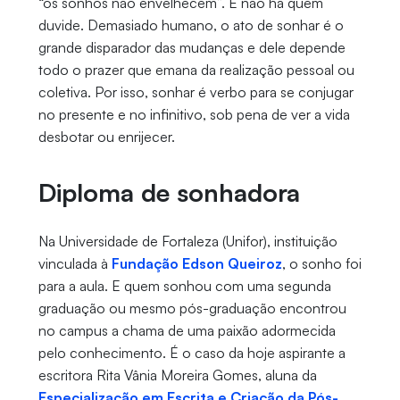
“os sonhos não envelhecem”. E não há quem
duvide. Demasiado humano, o ato de sonhar é o
grande disparador das mudanças e dele depende
todo o prazer que emana da realização pessoal ou
coletiva. Por isso, sonhar é verbo para se conjugar
no presente e no infinitivo, sob pena de ver a vida
desbotar ou enrijecer.
Diploma de sonhadora
Na Universidade de Fortaleza (Unifor), instituição
vinculada à
Fundação Edson Queiroz
, o sonho foi
para a aula. E quem sonhou com uma segunda
graduação ou mesmo pós-graduação encontrou
no campus a chama de uma paixão adormecida
pelo conhecimento. É o caso da hoje aspirante a
escritora Rita Vânia Moreira Gomes, aluna da
Especialização em Escrita e Criação da Pós-