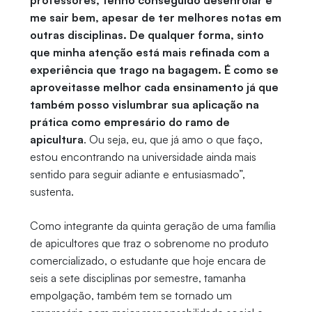
professores, tenho conseguido desenrolar e
me sair bem, apesar de ter melhores notas em
outras disciplinas. De qualquer forma, sinto
que minha atenção está mais refinada com a
experiência que trago na bagagem. É como se
aproveitasse melhor cada ensinamento já que
também posso vislumbrar sua aplicação na
prática como empresário do ramo de
apicultura
. Ou seja, eu, que já amo o que faço,
estou encontrando na universidade ainda mais
sentido para seguir adiante e entusiasmado”,
sustenta.
Como integrante da quinta geração de uma família
de apicultores que traz o sobrenome no produto
comercializado, o estudante que hoje encara de
seis a sete disciplinas por semestre, tamanha
empolgação, também tem se tornado um