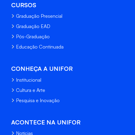
CURSOS
Graduação Presencial
Graduação EAD
Pós-Graduação
Educação Continuada
CONHEÇA A UNIFOR
Institucional
Cultura e Arte
Pesquisa e Inovação
ACONTECE NA UNIFOR
Notícias