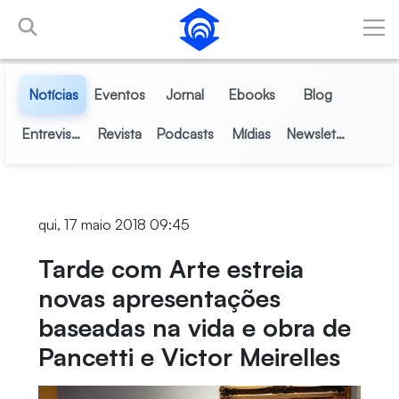
Pular para o Conteúdo principal
Notícias
Eventos
Jornal
Ebooks
Blog
Entrevistas
Revista
Podcasts
Mídias
Newsletter
qui, 17 maio 2018 09:45
Tarde com Arte estreia
novas apresentações
baseadas na vida e obra de
Pancetti e Victor Meirelles