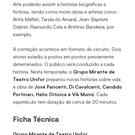
Arte poderão assistir a histórias biográficas e
fictícias, tendo como mote obras e artistas como
Anita Malfati, Tarsila do Amaral, Jean-Baptiste
Debret, Raimundo Cela e Antônio Bandeira, por
exemplo.
A contação acontece em formato de circuito. Dois
atores estarão a postos em pontos previamente
determinados. O público será conduzido a cada
história. Nesta temporada, o
Grupo Mirante de
Teatro Unifor
preparou novas histórias sobre vida
e obra de
José Pancetti, Di Cavalcanti, Candido
Portinari, Hélio Oiticica e Vik Muniz
. Cada
espetáculo tem duração de cerca de 20 minutos.
Ficha Técnica
Grupo Mirante de Teatro Unifor