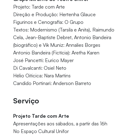
Projeto: Tarde com Arte
Direção e Produção: Hertenha Glauce
Figurinos e Cenografia: O Grupo
Textos: Modernismo (Tarsila e Anita), Raimundo
Cela, Jean-Baptiste Debret, Antonio Bandeira
(biográfico) e Vik Muniz: Annalies Borges
Antonio Bandeira (Fictícia): Aretha Karen
José Pancetti: Eurico Mayer
Di Cavalcanti: Osiel Neto
Hélio Oiticica: Nara Martins
Candido Portinari: Anderson Barreto
Serviço
Projeto Tarde com Arte
Apresentações aos sábados, a partir das 16h
No Espaço Cultural Unifor