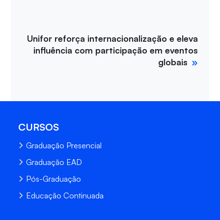
Unifor reforça internacionalização e eleva
influência com participação em eventos
globais
CURSOS
Graduação Presencial
Graduação EAD
Pós-Graduação
Educação Continuada