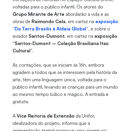
voltadas para o público infantil. Os atores do
Grupo Mirante de Arte
abordarão a vida e as
obras de
Raimundo Cela
, em cartaz na
exposição
“Da Terra Brasilis à Aldeia Global”
, e sobre o
aviador
Santos-Dumont
, em cartaz na
exposição
“Santos-Dumont – Coleção Brasiliana Itaú
Cultural”
.
As contações, que se iniciam às 16h, embora
agradem a todos que se interessem pela história da
arte, têm uma linguagem única, voltada para o
público infantil, levando as crianças para um mundo
ao mesmo tempo lúdico e mágico. A entrada é
gratuita.
A
Vice Reitoria de Extensão
da Unifor,
idealizadora do projeto, informa que a
apresentação teatral promove uma viagem no