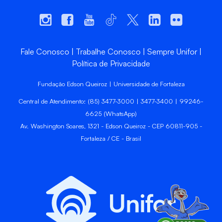
Fale Conosco
Trabalhe Conosco
Sempre Unifor
Política de Privacidade
Fundação Edson Queiroz | Universidade de Fortaleza
Central de Atendimento: (85) 3477-3000 | 3477-3400 | 99246-
6625 (WhatsApp)
Av. Washington Soares, 1321 - Edson Queiroz - CEP 60811-905 -
Fortaleza / CE - Brasil