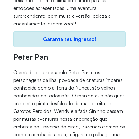
deixando-o com o clima preparado para as
emoções apresentadas. Uma aventura
surpreendente, com muita diversão, beleza e
encantamento, espera você!
Garanta seu ingresso!
Peter Pan
O enredo do espetáculo Peter Pan e os
personagens da ilha, povoada de criaturas ímpares,
conhecida como a Terra do Nunca, são velhos
conhecidos de todos nós. O menino que não quer
crescer, o pirata desfalcado da mão direita, os
Garotos Perdidos, Wendy e a fada Sininho passam
por muitas aventuras nessa encenação que
embarca no universo do circo, trazendo elementos
como a acrobacia aérea, a figura do palhaço, mas