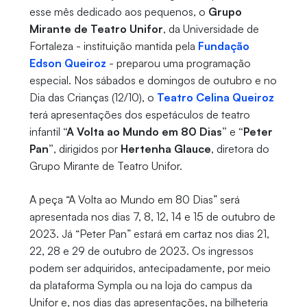
esse mês dedicado aos pequenos, o
Grupo
Mirante de Teatro Unifor
, da Universidade de
Fortaleza - instituição mantida pela
Fundação
Edson Queiroz
- preparou uma programação
especial. Nos sábados e domingos de outubro e no
Dia das Crianças (12/10), o
Teatro Celina Queiroz
terá apresentações dos espetáculos de teatro
infantil
“A Volta ao Mundo em 80 Dias”
e
“Peter
Pan”
, dirigidos por
Hertenha Glauce
, diretora do
Grupo Mirante de Teatro Unifor.
A peça “A Volta ao Mundo em 80 Dias” será
apresentada nos dias 7, 8, 12, 14 e 15 de outubro de
2023. Já “Peter Pan” estará em cartaz nos dias 21,
22, 28 e 29 de outubro de 2023. Os ingressos
podem ser adquiridos, antecipadamente, por meio
da plataforma Sympla ou na loja do campus da
Unifor e, nos dias das apresentações, na bilheteria