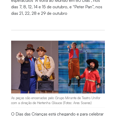
espetáculos “A Volta ao Mundo em 80 Dias”, nos
dias 7, 8, 12, 14 e 15 de outubro, e “Peter Pan”, nos
dias 21, 22, 28 e 29 de outubro
As peças são encenadas pelo Grupo Mirante de Teatro Unifor
com a direção de Hertenha Glauce (Fotos: Ares Soares)
O Dias das Crianças está chegando e para celebrar