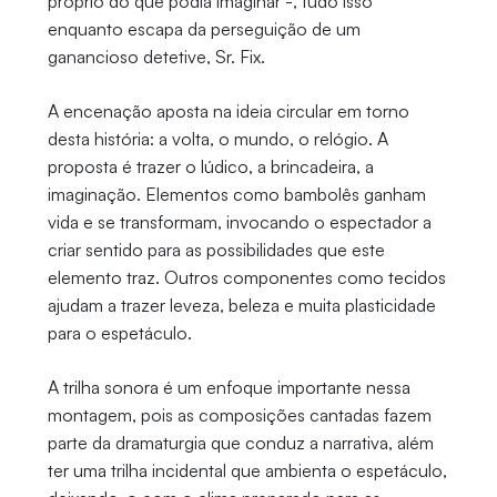
próprio do que podia imaginar -, tudo isso
enquanto escapa da perseguição de um
ganancioso detetive, Sr. Fix.
A encenação aposta na ideia circular em torno
desta história: a volta, o mundo, o relógio. A
proposta é trazer o lúdico, a brincadeira, a
imaginação. Elementos como bambolês ganham
vida e se transformam, invocando o espectador a
criar sentido para as possibilidades que este
elemento traz. Outros componentes como tecidos
ajudam a trazer leveza, beleza e muita plasticidade
para o espetáculo.
A trilha sonora é um enfoque importante nessa
montagem, pois as composições cantadas fazem
parte da dramaturgia que conduz a narrativa, além
ter uma trilha incidental que ambienta o espetáculo,