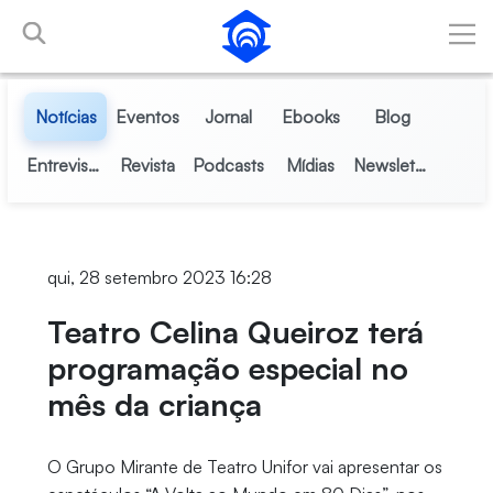
Pular para o Conteúdo principal
Notícias
Eventos
Jornal
Ebooks
Blog
Entrevistas
Revista
Podcasts
Mídias
Newsletter
qui, 28 setembro 2023 16:28
Teatro Celina Queiroz terá
programação especial no
mês da criança
O Grupo Mirante de Teatro Unifor vai apresentar os