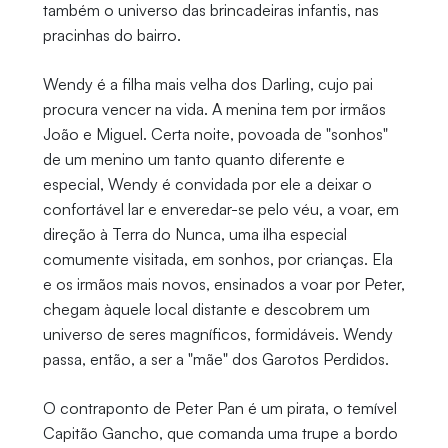
também o universo das brincadeiras infantis, nas
pracinhas do bairro.
Wendy é a filha mais velha dos Darling, cujo pai
procura vencer na vida. A menina tem por irmãos
João e Miguel. Certa noite, povoada de "sonhos"
de um menino um tanto quanto diferente e
especial, Wendy é convidada por ele a deixar o
confortável lar e enveredar-se pelo véu, a voar, em
direção à Terra do Nunca, uma ilha especial
comumente visitada, em sonhos, por crianças. Ela
e os irmãos mais novos, ensinados a voar por Peter,
chegam àquele local distante e descobrem um
universo de seres magníficos, formidáveis. Wendy
passa, então, a ser a "mãe" dos Garotos Perdidos.
O contraponto de Peter Pan é um pirata, o temível
Capitão Gancho, que comanda uma trupe a bordo