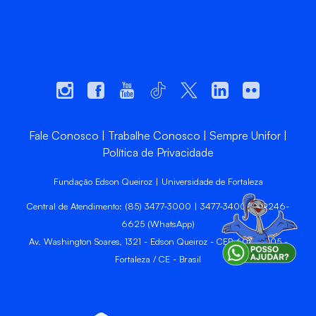
Fale Conosco
Trabalhe Conosco
Sempre Unifor
Política de Privacidade
Fundação Edson Queiroz | Universidade de Fortaleza
Central de Atendimento: (85) 3477-3000 | 3477-3400 | 99246-
6625 (WhatsApp)
Av. Washington Soares, 1321 - Edson Queiroz - CEP 60811-905 -
Fortaleza / CE - Brasil