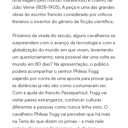
uma viagem pelo mundo maravilhoso e criativo de
Júlio Verne (1828-1905). A peça é uma das grandes
obras do escritor francês considerado por críticos
literários o inventor do gênero de ficção científica.
Próximos da virada do século, alguns cavalheiros se
surpreendem com o avanço da tecnologia e com a
globalização do mundo em que vivem, levantando
um questionamento: seria possível dar uma volta ao
mundo em 80 dias? Na apresentação, o público
poderá acompanhar o senhor Phileas Fogg
viajando por conta de uma aposta para provar que
as distâncias já não são como costumavam ser.
Com a ajuda do francês Passepartout, Fogg vai
visitar países estrangeiros, conhecer culturas
diferentes e pessoas como nunca tinha visto. O
cavalheiro Phileas Fogg vai perceber que há mais
na Terra do que dizem os jornais - e mais nele