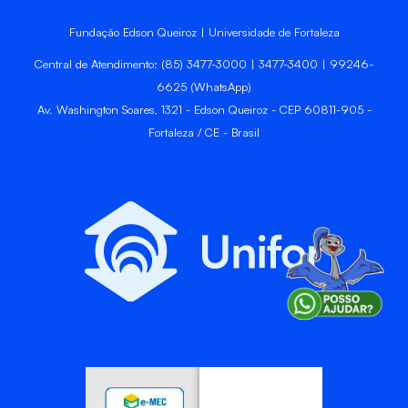
Fundação Edson Queiroz | Universidade de Fortaleza
Central de Atendimento: (85) 3477-3000 | 3477-3400 | 99246-
6625 (WhatsApp)
Av. Washington Soares, 1321 - Edson Queiroz - CEP 60811-905 -
Fortaleza / CE - Brasil