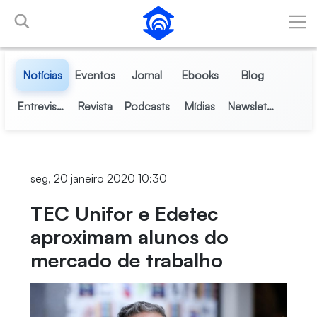
Pular para o Conteúdo principal
Notícias
Eventos
Jornal
Ebooks
Blog
Entrevistas
Revista
Podcasts
Mídias
Newsletter
seg, 20 janeiro 2020 10:30
TEC Unifor e Edetec
aproximam alunos do
mercado de trabalho