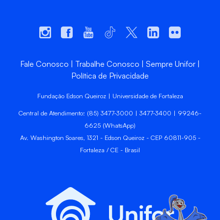
Fale Conosco
Trabalhe Conosco
Sempre Unifor
Política de Privacidade
Fundação Edson Queiroz | Universidade de Fortaleza
Central de Atendimento: (85) 3477-3000 | 3477-3400 | 99246-
6625 (WhatsApp)
Av. Washington Soares, 1321 - Edson Queiroz - CEP 60811-905 -
Fortaleza / CE - Brasil