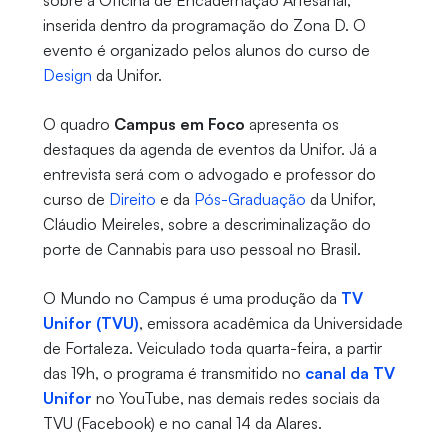
sobre a Oficina de Encadernação Artesanal,
inserida dentro da programação do Zona D. O
evento é organizado pelos alunos do curso de
Design
da Unifor.
O quadro
Campus em Foco
apresenta os
destaques da agenda de eventos da Unifor. Já a
entrevista será com o advogado e professor do
curso de
Direito
e da
Pós-Graduação
da Unifor,
Cláudio Meireles, sobre a descriminalização do
porte de Cannabis para uso pessoal no Brasil.
O Mundo no Campus é uma produção da
TV
Unifor (TVU)
, emissora acadêmica da Universidade
de Fortaleza. Veiculado toda quarta-feira, a partir
das 19h, o programa é transmitido no
canal da TV
Unifor
no YouTube, nas demais redes sociais da
TVU (Facebook) e no canal 14 da Alares.