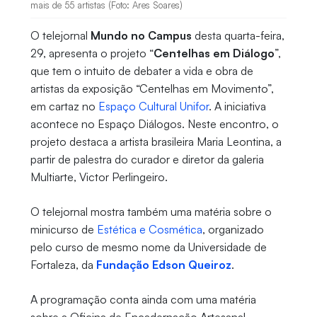
mais de 55 artistas (Foto: Ares Soares)
O telejornal
Mundo no Campus
desta quarta-feira,
29, apresenta o projeto “
Centelhas em Diálogo
”,
que tem o intuito de debater a vida e obra de
artistas da exposição “Centelhas em Movimento”,
em cartaz no
Espaço Cultural Unifor
. A iniciativa
acontece no Espaço Diálogos. Neste encontro, o
projeto destaca a artista brasileira Maria Leontina, a
partir de palestra do curador e diretor da galeria
Multiarte, Victor Perlingeiro.
O telejornal mostra também uma matéria sobre o
minicurso de
Estética e Cosmética
, organizado
pelo curso de mesmo nome da Universidade de
Fortaleza, da
Fundação Edson Queiroz
.
A programação conta ainda com uma matéria