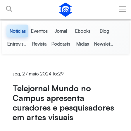
Pular para o Conteúdo principal
Notícias
Eventos
Jornal
Ebooks
Blog
Entrevistas
Revista
Podcasts
Mídias
Newsletter
seg, 27 maio 2024 15:29
Telejornal Mundo no
Campus apresenta
curadores e pesquisadores
em artes visuais