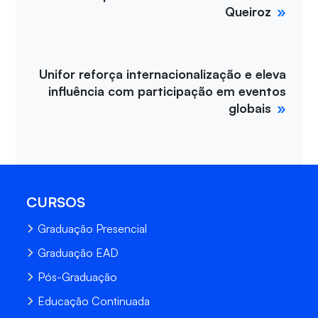
Queiroz
Unifor reforça internacionalização e eleva
influência com participação em eventos
globais
CURSOS
Graduação Presencial
Graduação EAD
Pós-Graduação
Educação Continuada