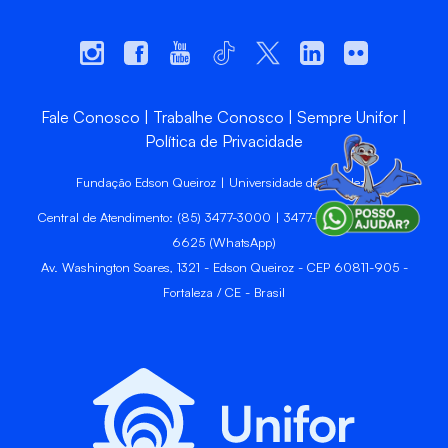
Fale Conosco
Trabalhe Conosco
Sempre Unifor
Política de Privacidade
Fundação Edson Queiroz | Universidade de Fortaleza
Central de Atendimento: (85) 3477-3000 | 3477-3400 | 99246-
6625 (WhatsApp)
Av. Washington Soares, 1321 - Edson Queiroz - CEP 60811-905 -
Fortaleza / CE - Brasil