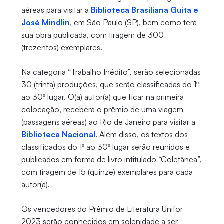
aéreas para visitar a
Biblioteca Brasiliana Guita e
José Mindlin
, em São Paulo (SP), bem como terá
sua obra publicada, com tiragem de 300
(trezentos) exemplares.
Na categoria “Trabalho Inédito”, serão selecionadas
30 (trinta) produções, que serão classificadas do 1º
ao 30º lugar. O(a) autor(a) que ficar na primeira
colocação, receberá o prêmio de uma viagem
(passagens aéreas) ao Rio de Janeiro para visitar a
Biblioteca Nacional
. Além disso, os textos dos
classificados do 1º ao 30º lugar serão reunidos e
publicados em forma de livro intitulado “Coletânea”,
com tiragem de 15 (quinze) exemplares para cada
autor(a).
Os vencedores do Prêmio de Literatura Unifor
2023 serão conhecidos em solenidade a ser