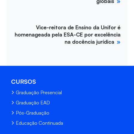
globais
Vice-reitora de Ensino da Unifor é
homenageada pela ESA-CE por excelência
na docência jurídica
CURSOS
Graduação Presencial
Graduação EAD
Pós-Graduação
Educação Continuada