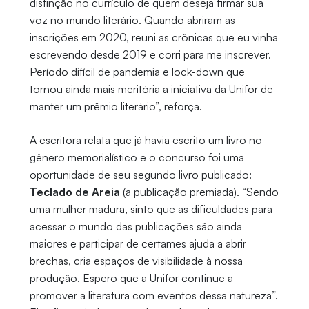
distinção no currículo de quem deseja firmar sua
voz no mundo literário. Quando abriram as
inscrições em 2020, reuni as crônicas que eu vinha
escrevendo desde 2019 e corri para me inscrever.
Período difícil de pandemia e lock-down que
tornou ainda mais meritória a iniciativa da Unifor de
manter um prêmio literário”, reforça.
A escritora relata que já havia escrito um livro no
gênero memorialístico e o concurso foi uma
oportunidade de seu segundo livro publicado:
Teclado de Areia
(a publicação premiada). “Sendo
uma mulher madura, sinto que as dificuldades para
acessar o mundo das publicações são ainda
maiores e participar de certames ajuda a abrir
brechas, cria espaços de visibilidade à nossa
produção. Espero que a Unifor continue a
promover a literatura com eventos dessa natureza”.