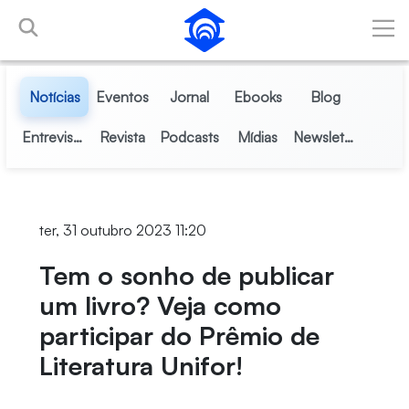
Pular para o Conteúdo principal
Notícias
Eventos
Jornal
Ebooks
Blog
Entrevistas
Revista
Podcasts
Mídias
Newsletter
ter, 31 outubro 2023 11:20
Tem o sonho de publicar
um livro? Veja como
participar do Prêmio de
Literatura Unifor!