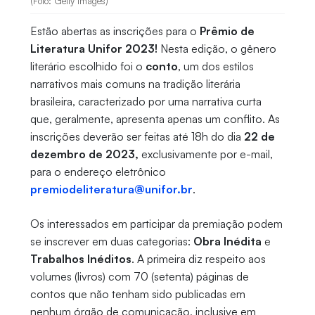
(Foto: Getty Images)
Estão abertas as inscrições para o
Prêmio de
Literatura Unifor 2023!
Nesta edição, o gênero
literário escolhido foi o
conto
, um dos estilos
narrativos mais comuns na tradição literária
brasileira, caracterizado por uma narrativa curta
que, geralmente, apresenta apenas um conflito. As
inscrições deverão ser feitas até 18h do dia
22 de
dezembro de 2023,
exclusivamente por e-mail,
para o endereço eletrônico
premiodeliteratura@unifor.br
.
Os interessados em participar da premiação podem
se inscrever em duas categorias:
Obra Inédita
e
Trabalhos Inéditos
. A primeira diz respeito aos
volumes (livros) com 70 (setenta) páginas de
contos que não tenham sido publicadas em
nenhum órgão de comunicação, inclusive em