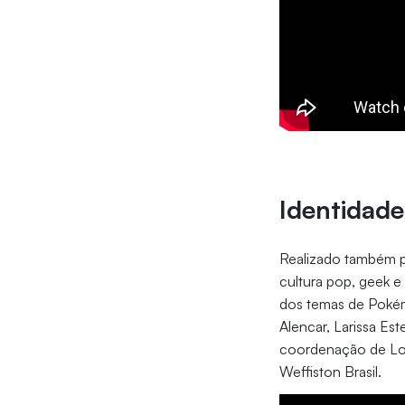
Identidad
Realizado também p
cultura pop, geek e
dos temas de Pokémo
Alencar, Larissa Es
coordenação de Lol
Weffiston Brasil.