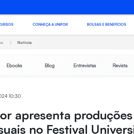
CURSOS
CONHEÇA A UNIFOR
BOLSAS E BENEFÍCIOS
as
Notícia
Ebooks
Blog
Entrevistas
Revista
024 10:30
for apresenta produções
suais no Festival Univers