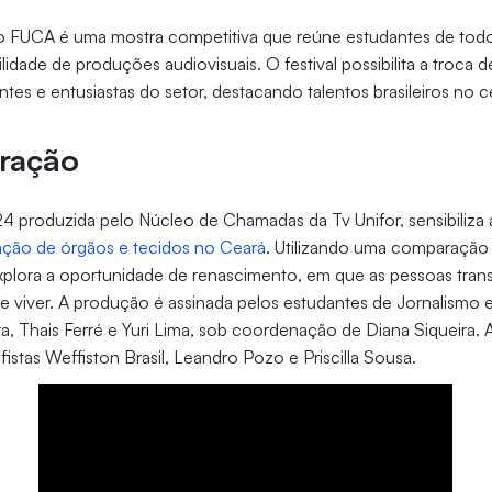
o FUCA é uma mostra competitiva que reúne estudantes de todo 
idade de produções audiovisuais. O festival possibilita a troca d
tes e entusiastas do setor, destacando talentos brasileiros no c
ração
 produzida pelo Núcleo de Chamadas da Tv Unifor, sensibiliza
ção de órgãos e tecidos no Ceará
. Utilizando uma comparação
explora a oportunidade de renascimento, em que as pessoas tra
 viver. A produção é assinada pelos estudantes de Jornalismo 
, Thais Ferré e Yuri Lima, sob coordenação de Diana Siqueira.
istas Weffiston Brasil, Leandro Pozo e Priscilla Sousa.