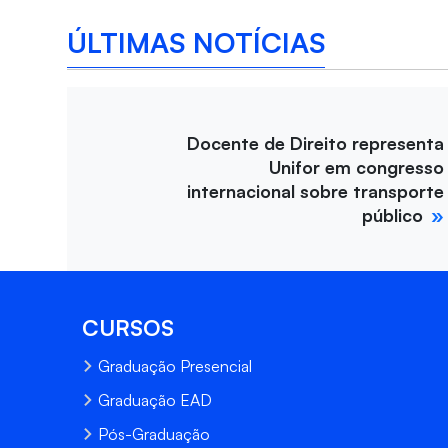
ÚLTIMAS NOTÍCIAS
Docente de Direito representa
Unifor em congresso
internacional sobre transporte
público
CURSOS
Graduação Presencial
Graduação EAD
Pós-Graduação