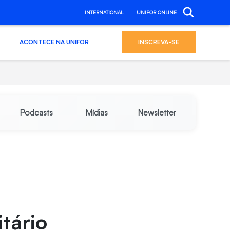
INTERNATIONAL
UNIFOR ONLINE
ACONTECE NA UNIFOR
INSCREVA-SE
Podcasts
Mídias
Newsletter
itário