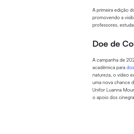
A primeira edição d
promovendo a visibil
professores, estudan
Doe de Co
A campanha de 2024
acadêmica para
doa
natureza, o vídeo 
uma nova chance de
Unifor Luanna Moura
o apoio dos cinegraf