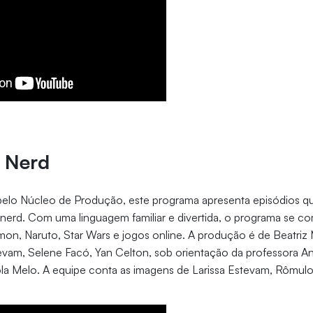
e Nerd
elo Núcleo de Produção, este programa apresenta episódios q
 nerd. Com uma linguagem familiar e divertida, o programa se c
n, Naruto, Star Wars e jogos online. A produção é de Beatriz M
tevam, Selene Facó, Yan Celton, sob orientação da professora An
a Melo. A equipe conta as imagens de Larissa Estevam, Rômulo