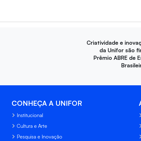
Criatividade e inova
da Unifor são fi
Prêmio ABRE de 
Brasile
CONHEÇA A UNIFOR
Institucional
Cultura e Arte
Pesquisa e Inovação