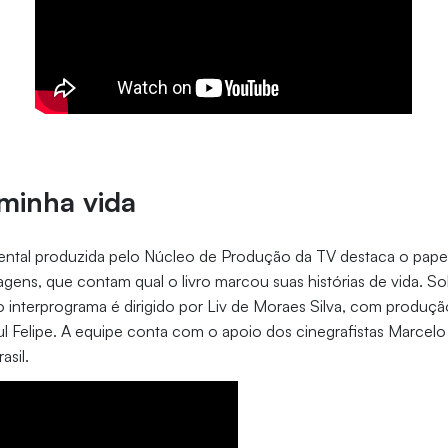
 minha vida
ntal produzida pelo Núcleo de Produção da TV destaca o papel 
agens, que contam qual o livro marcou suas histórias de vida. So
, o interprograma é dirigido por Liv de Moraes Silva, com produç
l Felipe. A equipe conta com o apoio dos cinegrafistas Marcel
asil.