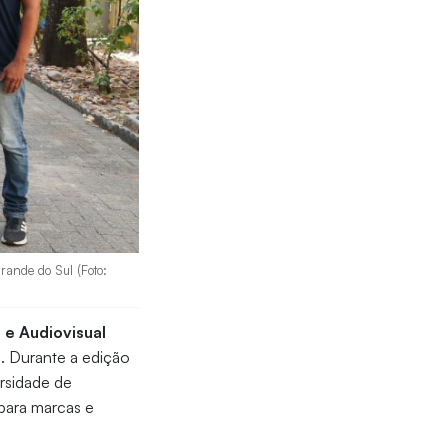
rande do Sul (Foto:
 e Audiovisual
. Durante a edição
rsidade de
para marcas e