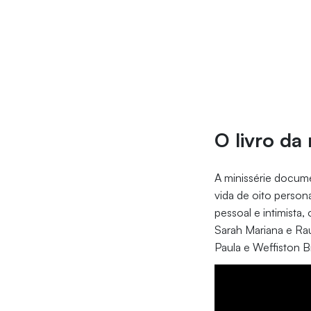
O livro da
A minissérie docume
vida de oito person
pessoal e intimista
Sarah Mariana e Rau
Paula e Weffiston Br