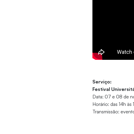
Serviço:
Festival Universi
Data: 07 e 08 de 
Horário: das 14h às
Transmissão: evento