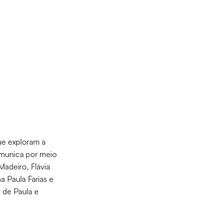
ue exploram a
omunica por meio
adeiro, Flávia
a Paula Farias e
 de Paula e