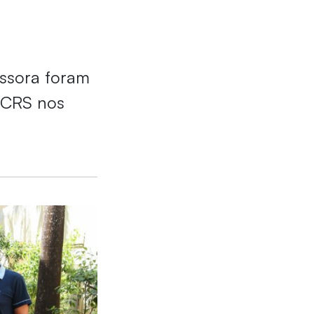
issora foram
PUCRS nos