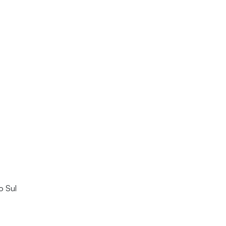
o Sul