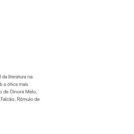
da literatura na
b a ótica mais
ão de Dinorá Melo,
o Falcão, Rômulo de