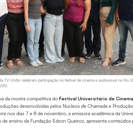
da TV Unifor celebram participação no festival de cinema e audiovisual no Rio G
FOR)
ipa da mostra competitiva do
Festival Universitário de Cinema
produções desenvolvidas pelos Núcleos de Chamada e Produção
rre nos dias 7 e 8 de novembro, a emissora acadêmica da Unive
ição de ensino da Fundação Edson Queiroz, apresenta conteúdos 