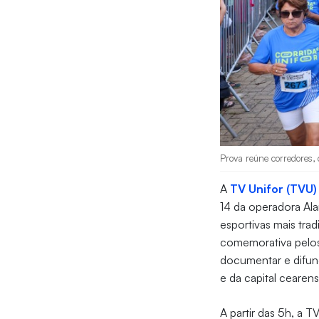
Prova reúne corredores,
A
TV Unifor
(TVU)
14 da operadora Ala
esportivas mais tra
comemorativa pelos
documentar e difund
e da capital cearen
A partir das 5h, a 