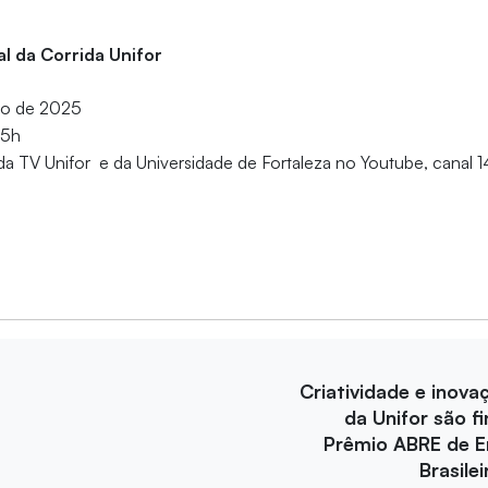
l da Corrida Unifor
ro de 2025
 5h
da TV Unifor e da Universidade de Fortaleza no Youtube, canal 1
Criatividade e inova
da Unifor são fi
Prêmio ABRE de 
Brasile