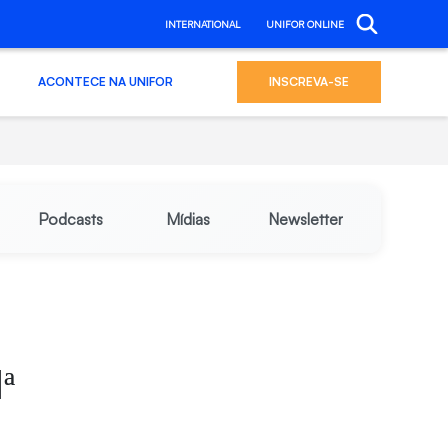
INTERNATIONAL
UNIFOR ONLINE
ACONTECE NA UNIFOR
INSCREVA-SE
Podcasts
Mídias
Newsletter
ª