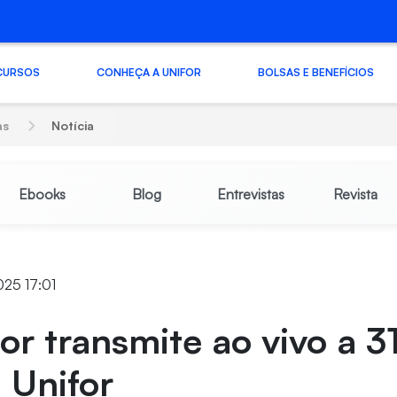
CURSOS
CONHEÇA A UNIFOR
BOLSAS E BENEFÍCIOS
as
Notícia
Ebooks
Blog
Entrevistas
Revista
025 17:01
or transmite ao vivo a 31
 Unifor