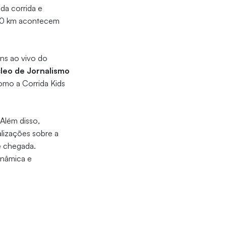
da corrida e
e 10 km acontecem
ns ao vivo do
leo de Jornalismo
como a Corrida Kids
 Além disso,
lizações sobre a
e chegada.
dinâmica e