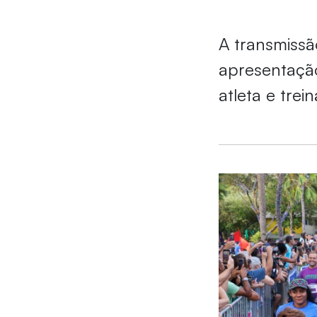
A transmissã
apresentação
atleta e tre