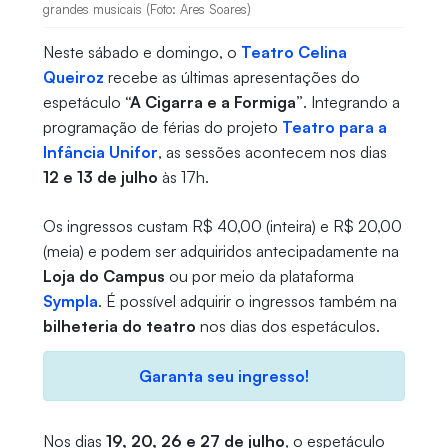
grandes musicais (Foto: Ares Soares)
Neste sábado e domingo, o
Teatro Celina
Queiroz
recebe as últimas apresentações do
espetáculo
“A Cigarra e a Formiga”
. Integrando a
programação de férias do projeto
Teatro para a
Infância Unifor
, as sessões acontecem nos dias
12 e 13 de julho
às 17h.
Os ingressos custam R$ 40,00 (inteira) e R$ 20,00
(meia) e podem ser adquiridos antecipadamente na
Loja do Campus
ou por meio da plataforma
Sympla
. É possível adquirir o ingressos também na
bilheteria do teatro
nos dias dos espetáculos.
Garanta seu ingresso!
Nos dias
19, 20, 26 e 27 de julho
, o espetáculo