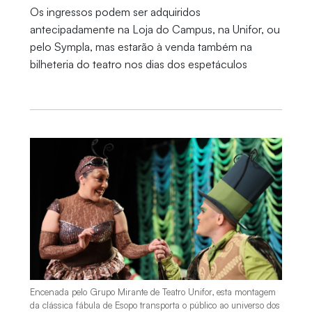
Os ingressos podem ser adquiridos
antecipadamente na Loja do Campus, na Unifor, ou
pelo Sympla, mas estarão à venda também na
bilheteria do teatro nos dias dos espetáculos
Encenada pelo Grupo Mirante de Teatro Unifor, esta montagem
da clássica fábula de Esopo transporta o público ao universo dos