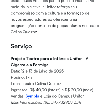
espetáculos voltados para o público infantil. Por
meio da iniciativa, a Unifor reforça seu
compromisso com a cultura e a formação de
novos espectadores ao oferecer uma
programação contínua de peças infantis no Teatro
Celina Queiroz.
Serviço
Projeto Teatro para a Infância Unifor - A
Cigarra e a Formiga
Data: 12 e 13 de julho de 2025
Horário: 17h
Local: Teatro Celina Queiroz
Ingressos: R$ 40,00 (inteira) e R$ 20,00 (meia)
Vendas:
Sympla
e Loja do Campus Unifor
Mais Informações: (85) 3477.3290 / 3311