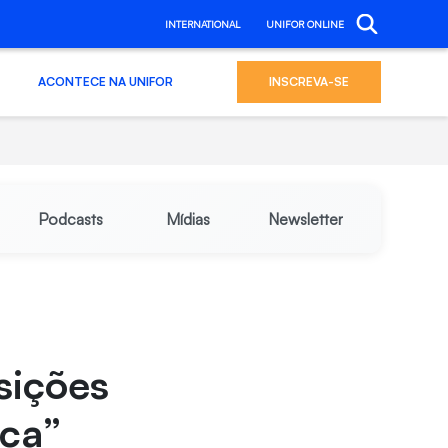
INTERNATIONAL
UNIFOR ONLINE
ACONTECE NA UNIFOR
INSCREVA-SE
Podcasts
Mídias
Newsletter
sições
ica”