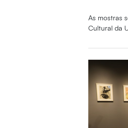
As mostras s
Cultural da U