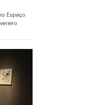
 no Espaço
vereiro