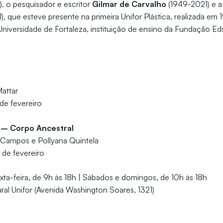
), o pesquisador e escritor
Gilmar de Carvalho
(1949-2021) e a 
), que esteve presente na primeira Unifor Plástica, realizada e
niversidade de Fortaleza, instituição de ensino da Fundação E
attar
 de fevereiro
ca – Corpo Ancestral
 Campos e Pollyana Quintela
 de fevereiro
exta-feira, de 9h às 18h | Sábados e domingos, de 10h às 18h
ral Unifor (Avenida Washington Soares, 1321)