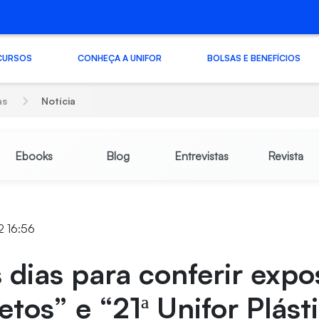
CURSOS
CONHEÇA A UNIFOR
BOLSAS E BENEFÍCIOS
as
Notícia
Ebooks
Blog
Entrevistas
Revista
2 16:56
 dias para conferir expo
tos” e “21ª Unifor Plást