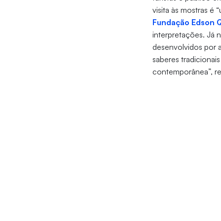
visita às mostras é
Fundação Edson 
interpretações. Já 
desenvolvidos por a
saberes tradiciona
contemporânea”, re