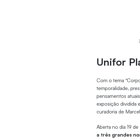
Unifor Pl
Com o tema “Corpo A
temporalidade, pre
pensamentos atuais.
exposição dividida e
curadoria de Marce
Aberta no dia 19 de
a três grandes no