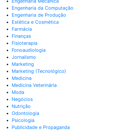
Engenharia Mecânica
Engenharia da Computação
Engenharia de Produção
Estética e Cosmética
Farmácia
Finanças
Fisioterapia
Fonoaudiologia
Jornalismo
Marketing
Marketing (Tecnológico)
Medicina
Medicina Veterinária
Moda
Negócios
Nutrição
Odontologia
Psicologia
Publicidade e Propaganda