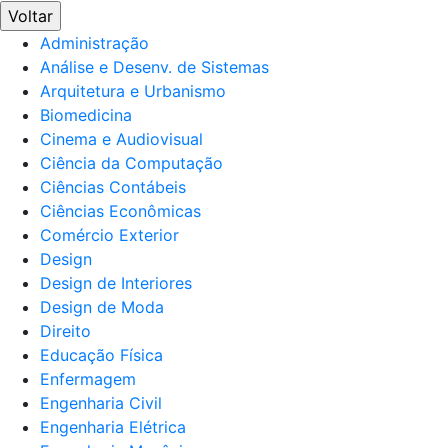
Voltar
Administração
Análise e Desenv. de Sistemas
Arquitetura e Urbanismo
Biomedicina
Cinema e Audiovisual
Ciência da Computação
Ciências Contábeis
Ciências Econômicas
Comércio Exterior
Design
Design de Interiores
Design de Moda
Direito
Educação Física
Enfermagem
Engenharia Civil
Engenharia Elétrica