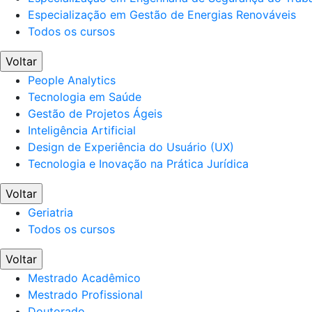
Especialização em Gestão de Energias Renováveis
Todos os cursos
Voltar
People Analytics
Tecnologia em Saúde
Gestão de Projetos Ágeis
Inteligência Artificial
Design de Experiência do Usuário (UX)
Tecnologia e Inovação na Prática Jurídica
Voltar
Geriatria
Todos os cursos
Voltar
Mestrado Acadêmico
Mestrado Profissional
Doutorado