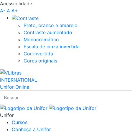
Acessibilidade
Pular para o Conteúdo principal
A-
A
A+
Preto, branco e amarelo
Contraste aumentado
Monocromático
Escala de cinza invertida
Cor invertida
Cores originais
INTERNATIONAL
Unifor Online
Unifor
Cursos
Conheça a Unifor