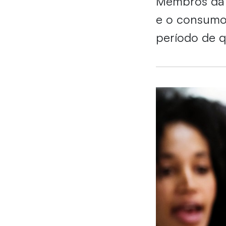
Membros da 
e o consumo 
período de 