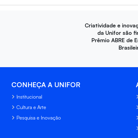
Criatividade e inova
da Unifor são fi
Prêmio ABRE de 
Brasile
CONHEÇA A UNIFOR
Institucional
Cultura e Arte
Pesquisa e Inovação