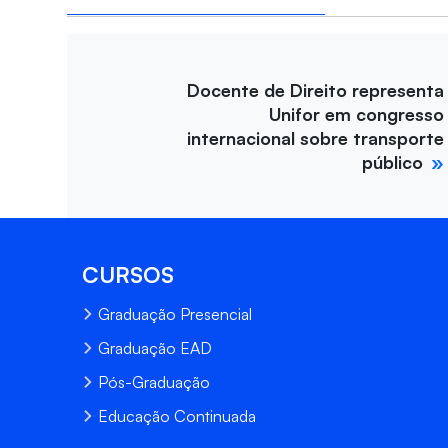
Docente de Direito representa
Unifor em congresso
internacional sobre transporte
público
CURSOS
Graduação Presencial
Graduação EAD
Pós-Graduação
Educação Continuada