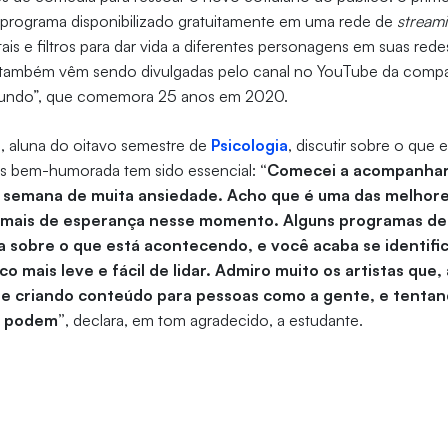
, programa disponibilizado gratuitamente em uma rede de
stream
itais e filtros para dar vida a diferentes personagens em suas rede
 também vêm sendo divulgadas pelo canal no YouTube da comp
undo”, que comemora 25 anos em 2020.
, aluna do oitavo semestre de
Psicologia
, discutir sobre o que
s bem-humorada tem sido essencial:
“Comecei a acompanhar
semana de muita ansiedade. Acho que é uma das melhore
mais de esperança nesse momento. Alguns programas de
a sobre o que está acontecendo, e você acaba se identific
o mais leve e fácil de lidar. Admiro muito os artistas que,
 e criando conteúdo para pessoas como a gente, e tentan
e podem”
, declara, em tom agradecido, a estudante.