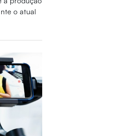
e a produção
nte o atual