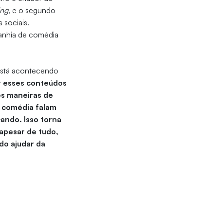
ing
, e o segundo
s sociais.
anhia de comédia
 está acontecendo
 esses conteúdos
s maneiras de
 comédia falam
ando. Isso torna
 apesar de tudo,
do ajudar da