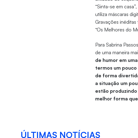
“Sinta-se em casa”
utiliza máscaras dig
Gravações inéditas
“Os Melhores do M
Para Sabrina Passos
de uma maneira mai
de humor em uma 
termos um pouco 
de forma divertid
a situação um pouc
estão produzindo
melhor forma qu
ÚLTIMAS NOTÍCIAS