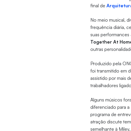
final de
Arquitetur
No meio musical, di
frequência diária, c
suas performances
Together At Hom
outras personalida
Produzido pela O
foi transmitido em d
assistido por mais 
trabalhadores ligad
Alguns músicos for
diferenciado para 
programa de entrevi
atração discute tem
semelhante à Miley, a