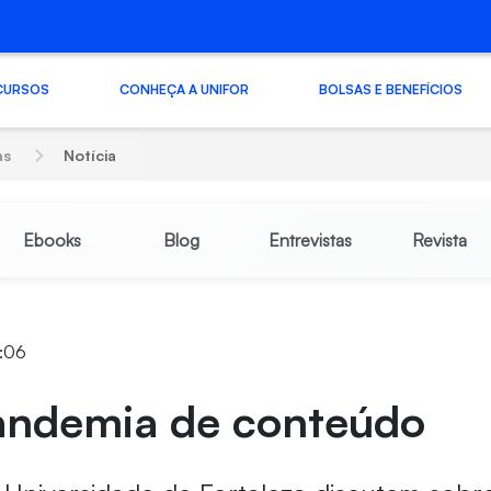
CURSOS
CONHEÇA A UNIFOR
BOLSAS E BENEFÍCIOS
as
Notícia
Ebooks
Blog
Entrevistas
Revista
1:06
ndemia de conteúdo