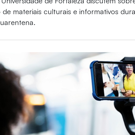
Universidade de Fortaleza discutem sobr
de materiais culturais e informativos dura
quarentena.