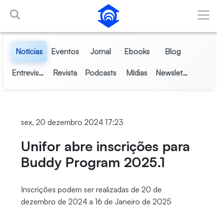
Pular para o Conteúdo principal
Notícias
Eventos
Jornal
Ebooks
Blog
Entrevistas
Revista
Podcasts
Mídias
Newsletter
sex, 20 dezembro 2024 17:23
Unifor abre inscrições para
Buddy Program 2025.1
Inscrições podem ser realizadas de 20 de
dezembro de 2024 a 16 de Janeiro de 2025