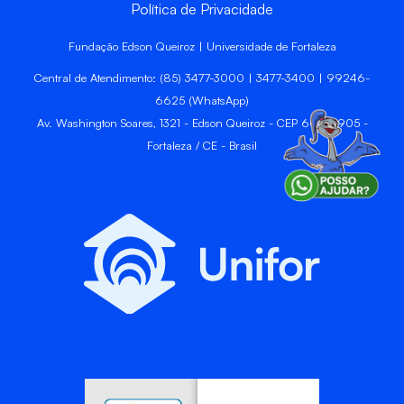
Política de Privacidade
Fundação Edson Queiroz | Universidade de Fortaleza
Central de Atendimento: (85) 3477-3000 | 3477-3400 | 99246-
6625 (WhatsApp)
Av. Washington Soares, 1321 - Edson Queiroz - CEP 60811-905 -
Fortaleza / CE - Brasil