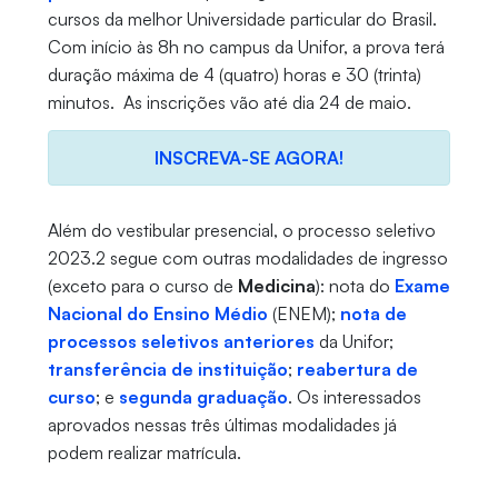
cursos da melhor Universidade particular do Brasil.
Com início às 8h no campus da Unifor, a prova terá
duração máxima de 4 (quatro) horas e 30 (trinta)
minutos. As inscrições vão até dia 24 de maio.
INSCREVA-SE AGORA!
Além do vestibular presencial, o processo seletivo
2023.2 segue com outras modalidades de ingresso
(exceto para o curso de
Medicina
): nota do
Exame
Nacional do Ensino Médio
(ENEM);
nota de
processos seletivos anteriores
da Unifor;
transferência de instituição
;
reabertura de
curso
; e
segunda graduação
. Os interessados
aprovados nessas três últimas modalidades já
podem realizar matrícula.