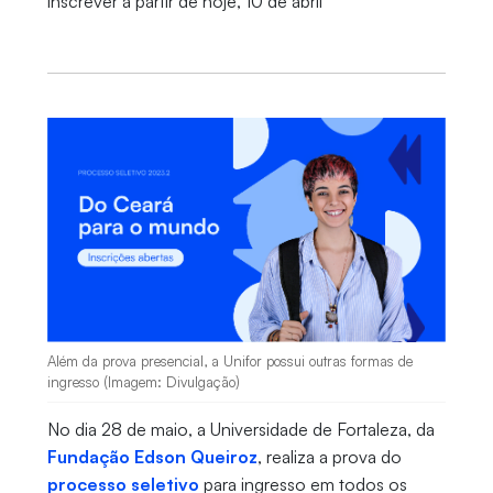
inscrever a partir de hoje, 10 de abril
Além da prova presencial, a Unifor possui outras formas de
ingresso (Imagem: Divulgação)
No dia 28 de maio, a Universidade de Fortaleza, da
Fundação Edson Queiroz
, realiza a prova do
processo seletivo
para ingresso em todos os