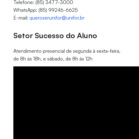
Telefone: (85) 3477-3000
WhatsApp: (85) 99246-6625
E-mail:
queroserunifor@unifor.br
Setor Sucesso do Aluno
Atendimento presencial de segunda à sexta-feira,
de 8h às 18h, e sábado, de 8h às 12h