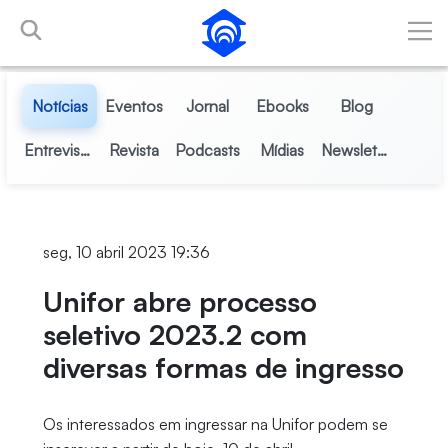
Pular para o Conteúdo principal
Notícias
Eventos
Jornal
Ebooks
Blog
Entrevistas
Revista
Podcasts
Mídias
Newsletter
seg, 10 abril 2023 19:36
Unifor abre processo
seletivo 2023.2 com
diversas formas de ingresso
Os interessados em ingressar na Unifor podem se