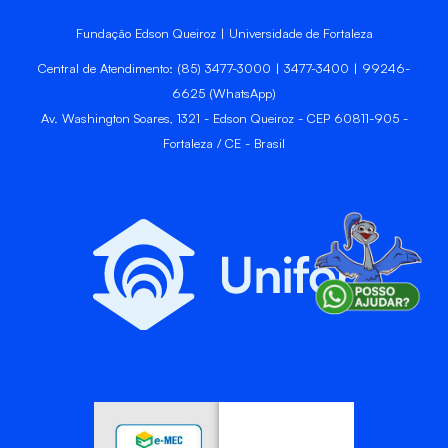
Fundação Edson Queiroz | Universidade de Fortaleza
Central de Atendimento: (85) 3477-3000 | 3477-3400 | 99246-
6625 (WhatsApp)
Av. Washington Soares, 1321 - Edson Queiroz - CEP 60811-905 -
Fortaleza / CE - Brasil