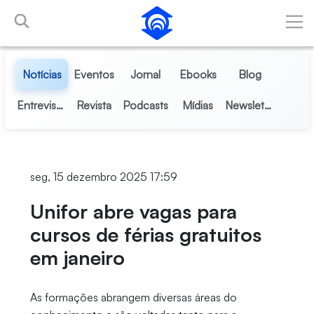
Pular para o Conteúdo principal
Notícias
Eventos
Jornal
Ebooks
Blog
Entrevistas
Revista
Podcasts
Mídias
Newsletter
seg, 15 dezembro 2025 17:59
Unifor abre vagas para
cursos de férias gratuitos
em janeiro
As formações abrangem diversas áreas do