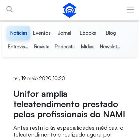
Pular para o Conteúdo principal
Notícias
Eventos
Jornal
Ebooks
Blog
Entrevistas
Revista
Podcasts
Mídias
Newsletter
ter, 19 maio 2020 10:20
Unifor amplia
teleatendimento prestado
pelos profissionais do NAMI
Antes restrito às especialidades médicas, o
teleatendimento é realizado agora por