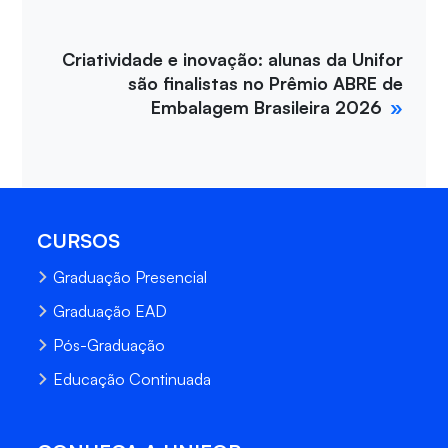
Criatividade e inovação: alunas da Unifor
são finalistas no Prêmio ABRE de
Embalagem Brasileira 2026
CURSOS
Graduação Presencial
Graduação EAD
Pós-Graduação
Educação Continuada