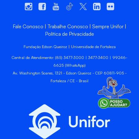
Fale Conosco
Trabalhe Conosco
Sempre Unifor
Política de Privacidade
Fundação Edson Queiroz | Universidade de Fortaleza
Central de Atendimento: (85) 3477-3000 | 3477-3400 | 99246-
6625 (WhatsApp)
Av. Washington Soares, 1321 - Edson Queiroz - CEP 60811-905 -
Fortaleza / CE - Brasil