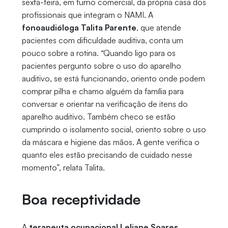
sexta-feira, em turno comercial, da própria casa dos
profissionais que integram o NAMI. A
fonoaudióloga Talita Parente
, que atende
pacientes com dificuldade auditiva, conta um
pouco sobre a rotina. “Quando ligo para os
pacientes pergunto sobre o uso do aparelho
auditivo, se está funcionando, oriento onde podem
comprar pilha e chamo alguém da família para
conversar e orientar na verificação de itens do
aparelho auditivo. Também checo se estão
cumprindo o isolamento social, oriento sobre o uso
da máscara e higiene das mãos. A gente verifica o
quanto eles estão precisando de cuidado nesse
momento”, relata Talita.
Boa receptividade
A
terapeuta ocupacional Leliane Soares