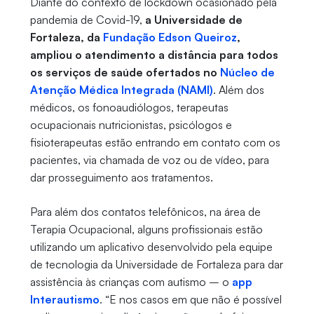
Diante do contexto de lockdown ocasionado pela
pandemia de Covid-19,
a Universidade de
Fortaleza, da
Fundação Edson Queiroz
,
ampliou o atendimento a distância para todos
os serviços de saúde ofertados no
Núcleo de
Atenção Médica Integrada (NAMI)
. Além dos
médicos, os fonoaudiólogos, terapeutas
ocupacionais nutricionistas, psicólogos e
fisioterapeutas estão entrando em contato com os
pacientes, via chamada de voz ou de vídeo, para
dar prosseguimento aos tratamentos.
Para além dos contatos telefônicos, na área de
Terapia Ocupacional, alguns profissionais estão
utilizando um aplicativo desenvolvido pela equipe
de tecnologia da Universidade de Fortaleza para dar
assistência às crianças com autismo – o
app
Interautismo
. “E nos casos em que não é possível