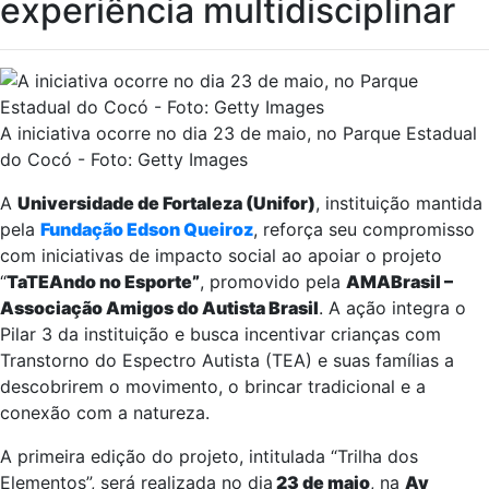
experiência multidisciplinar
A iniciativa ocorre no dia 23 de maio, no Parque Estadual
do Cocó - Foto: Getty Images
A
Universidade de Fortaleza (Unifor)
, instituição mantida
pela
Fundação Edson Queiroz
, reforça seu compromisso
com iniciativas de impacto social ao apoiar o projeto
“
TaTEAndo no Esporte”
, promovido pela
AMABrasil –
Associação Amigos do Autista Brasil
. A ação integra o
Pilar 3 da instituição e busca incentivar crianças com
Transtorno do Espectro Autista (TEA) e suas famílias a
descobrirem o movimento, o brincar tradicional e a
conexão com a natureza.
A primeira edição do projeto, intitulada “Trilha dos
Elementos”, será realizada no dia
23 de maio
, na
Av