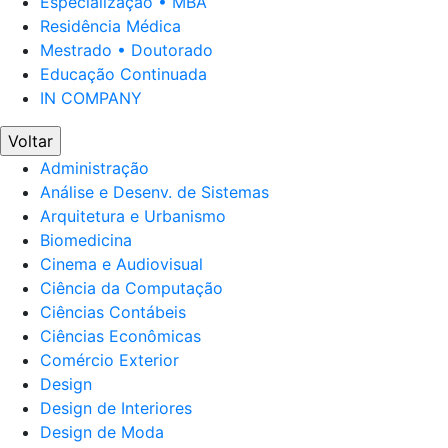
Especialização • MBA
Residência Médica
Mestrado • Doutorado
Educação Continuada
IN COMPANY
Voltar
Administração
Análise e Desenv. de Sistemas
Arquitetura e Urbanismo
Biomedicina
Cinema e Audiovisual
Ciência da Computação
Ciências Contábeis
Ciências Econômicas
Comércio Exterior
Design
Design de Interiores
Design de Moda