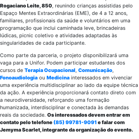
Rogaciano Leite, 850
, reunindo crianças assistidas pelo
Espaço Mentes Extraordinárias (EME), de 4 a 12 anos,
familiares, profissionais da saúde e voluntários em uma
programação que inclui caminhada leve, brincadeiras
lúdicas, picnic coletivo e atividades adaptadas às
singularidades de cada participante.
Como parte da parceria, o projeto disponibilizará uma
vaga para a Unifor. Podem participar estudantes dos
cursos de
Terapia Ocupacional
,
Comunicação
,
Fonoaudiologia
ou
Medicina
interessados em vivenciar
uma experiência multidisciplinar ao lado da equipe técnica
da ação. A experiência proporcionará contato direto com
a neurodiversidade, reforçando uma formação
humanizada, interdisciplinar e conectada às demandas
reais da sociedade.
Os interessados devem entrar em
contato pelo telefone
(85) 99781-9091
e falar com
Jemyma Scarlet, integrante da organização do evento.