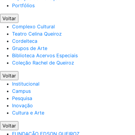
Portfólios
Voltar
Complexo Cultural
Teatro Celina Queiroz
Cordelteca
Grupos de Arte
Biblioteca Acervos Especiais
Coleção Rachel de Queiroz
Voltar
Institucional
Campus
Pesquisa
Inovação
Cultura e Arte
Voltar
FUNDAÇÃO EDSON QUEIROZ