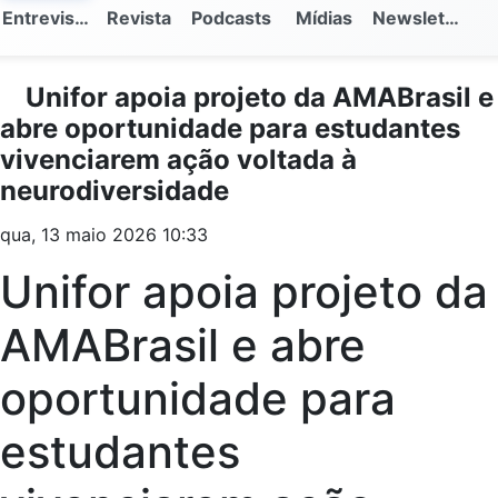
Entrevistas
Revista
Podcasts
Mídias
Newsletter
Unifor apoia projeto da AMABrasil e
abre oportunidade para estudantes
vivenciarem ação voltada à
neurodiversidade
qua, 13 maio 2026 10:33
Unifor apoia projeto da
AMABrasil e abre
oportunidade para
estudantes