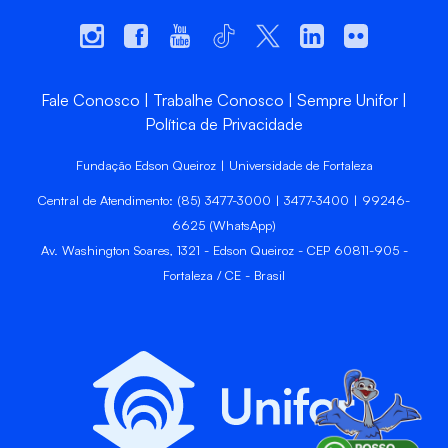
Fale Conosco
Trabalhe Conosco
Sempre Unifor
Política de Privacidade
Fundação Edson Queiroz | Universidade de Fortaleza
Central de Atendimento: (85) 3477-3000 | 3477-3400 | 99246-
6625 (WhatsApp)
Av. Washington Soares, 1321 - Edson Queiroz - CEP 60811-905 -
Fortaleza / CE - Brasil