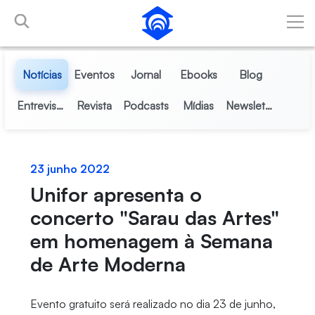
Pular para o Conteúdo principal
Notícias
Eventos
Jornal
Ebooks
Blog
Entrevistas
Revista
Podcasts
Mídias
Newsletter
23 junho 2022
Unifor apresenta o
concerto "Sarau das Artes"
em homenagem à Semana
de Arte Moderna
Evento gratuito será realizado no dia 23 de junho,