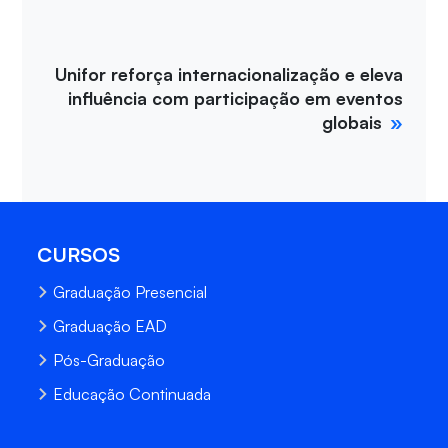
Unifor reforça internacionalização e eleva
influência com participação em eventos
globais
CURSOS
Graduação Presencial
Graduação EAD
Pós-Graduação
Educação Continuada