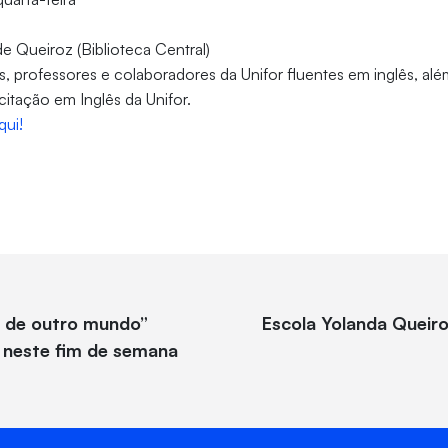
de Queiroz (Biblioteca Central)
s, professores e colaboradores da Unifor fluentes em inglês, alé
itação em Inglês da Unifor.
qui!
 de outro mundo”
Escola Yolanda Queir
z neste fim de semana