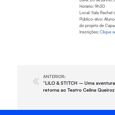
Horário: 9h30
Local: Sala Rachel 
Público-alvo: Aluno
do projeto de Capac
Inscrições:
Clique a
ANTERIOR:
“LILO & STITCH – Uma aventura
retorna ao Teatro Celina Queiro