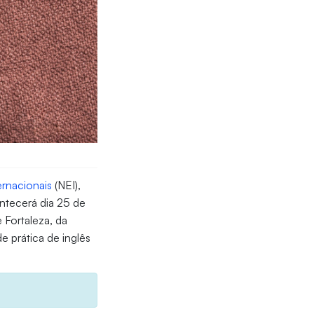
ernacionais
(NEI),
ntecerá dia 25 de
 Fortaleza, da
e prática de inglês