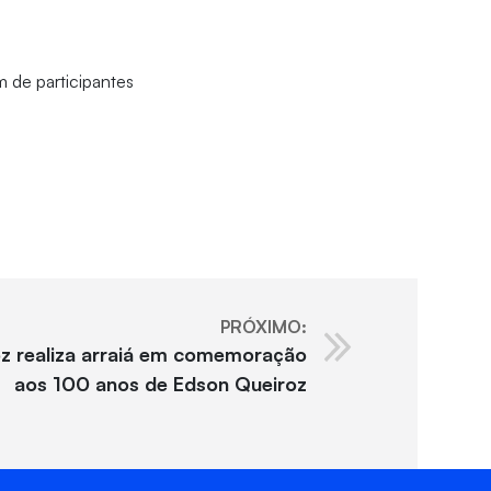
m de participantes
PRÓXIMO:
oz realiza arraiá em comemoração
aos 100 anos de Edson Queiroz