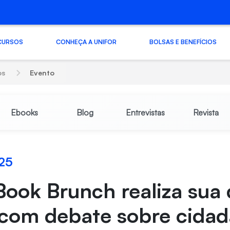
CURSOS
CONHEÇA A UNIFOR
BOLSAS E BENEFÍCIOS
os
Evento
Ebooks
Blog
Entrevistas
Revista
25
Book Brunch realiza sua
 com debate sobre cidad