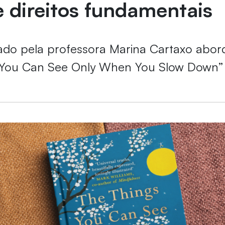
e direitos fundamentais
ado pela professora Marina Cartaxo abor
 You Can See Only When You Slow Down”