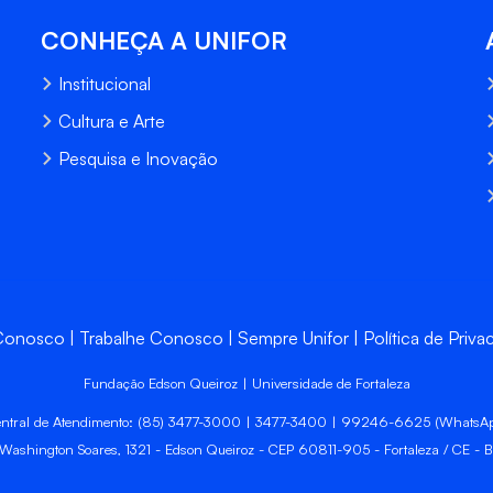
CONHEÇA A UNIFOR
Institucional
Cultura e Arte
Pesquisa e Inovação
 Conosco
Trabalhe Conosco
Sempre Unifor
Política de Priva
Fundação Edson Queiroz | Universidade de Fortaleza
ntral de Atendimento: (85) 3477-3000 | 3477-3400 | 99246-6625 (WhatsA
 Washington Soares, 1321 - Edson Queiroz - CEP 60811-905 - Fortaleza / CE - Br