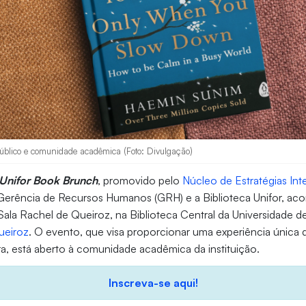
 público e comunidade acadêmica (Foto: Divulgação)
Unifor Book Brunch
, promovido pelo
Núcleo de Estratégias Int
Gerência de Recursos Humanos (GRH) e a Biblioteca Unifor, aco
Sala Rachel de Queiroz, na Biblioteca Central da Universidade de
ueiroz
. O evento, que visa proporcionar uma experiência única d
ura, está aberto à comunidade acadêmica da instituição.
Inscreva-se aqui!