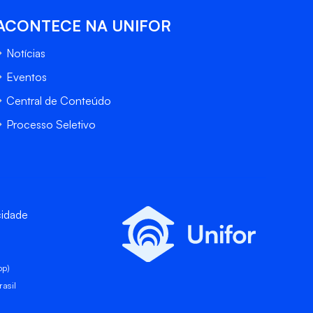
ACONTECE NA UNIFOR
Notícias
Eventos
Central de Conteúdo
Processo Seletivo
cidade
pp)
asil