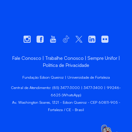
Fale Conosco
Trabalhe Conosco
Sempre Unifor
Política de Privacidade
Fundação Edson Queiroz | Universidade de Fortaleza
Central de Atendimento: (85) 3477-3000 | 3477-3400 | 99246-
6625 (WhatsApp)
Av. Washington Soares, 1321 - Edson Queiroz - CEP 60811-905 -
Fortaleza / CE - Brasil