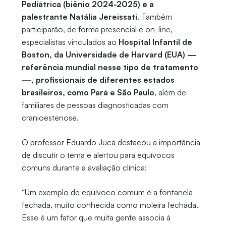
Pediátrica (biênio 2024-2025) e a
palestrante Natália Jereissati
. Também
participarão, de forma presencial e on-line,
especialistas vinculados ao
Hospital Infantil de
Boston, da Universidade de Harvard (EUA) —
referência mundial nesse tipo de tratamento
—, profissionais de diferentes estados
brasileiros, como Pará e São Paulo
, além de
familiares de pessoas diagnosticadas com
cranioestenose.
O professor Eduardo Jucá destacou a importância
de discutir o tema e alertou para equívocos
comuns durante a avaliação clínica:
“Um exemplo de equívoco comum é a fontanela
fechada, muito conhecida como moleira fechada.
Esse é um fator que muita gente associa à