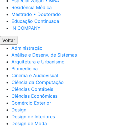
Especialização • MBA
Residência Médica
Mestrado • Doutorado
Educação Continuada
IN COMPANY
Voltar
Administração
Análise e Desenv. de Sistemas
Arquitetura e Urbanismo
Biomedicina
Cinema e Audiovisual
Ciência da Computação
Ciências Contábeis
Ciências Econômicas
Comércio Exterior
Design
Design de Interiores
Design de Moda