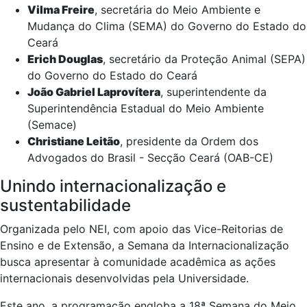
Vilma Freire
, secretária do Meio Ambiente e
Mudança do Clima (SEMA) do Governo do Estado do
Ceará
Erich Douglas
, secretário da Proteção Animal (SEPA)
do Governo do Estado do Ceará
João Gabriel Laprovítera
, superintendente da
Superintendência Estadual do Meio Ambiente
(Semace)
Christiane Leitão
, presidente da Ordem dos
Advogados do Brasil - Secção Ceará (OAB-CE)
Unindo internacionalização e
sustentabilidade
Organizada pelo NEI, com apoio das Vice-Reitorias de
Ensino e de Extensão, a Semana da Internacionalização
busca apresentar à comunidade acadêmica as ações
internacionais desenvolvidas pela Universidade.
Este ano, a programação engloba a 18ª Semana do Meio