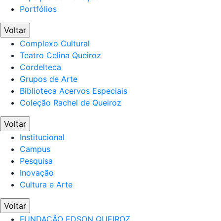
Portfólios
Voltar
Complexo Cultural
Teatro Celina Queiroz
Cordelteca
Grupos de Arte
Biblioteca Acervos Especiais
Coleção Rachel de Queiroz
Voltar
Institucional
Campus
Pesquisa
Inovação
Cultura e Arte
Voltar
FUNDAÇÃO EDSON QUEIROZ