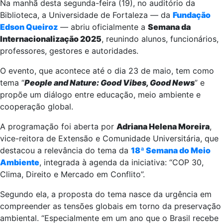
Na manhã desta segunda-feira (19), no auditório da
Biblioteca, a Universidade de Fortaleza — da
Fundação
Edson Queiroz
— abriu oficialmente a
Semana da
Internacionalização 2025
, reunindo alunos, funcionários,
professores, gestores e autoridades.
O evento, que acontece até o dia 23 de maio, tem como
tema “
People and Nature: Good Vibes, Good News
” e
propõe um diálogo entre educação, meio ambiente e
cooperação global.
A programação foi aberta por
Adriana Helena Moreira
,
vice-reitora de Extensão e Comunidade Universitária, que
destacou a relevância do tema da
18ª Semana do Meio
Ambiente
, integrada à agenda da iniciativa: “COP 30,
Clima, Direito e Mercado em Conflito”.
Segundo ela, a proposta do tema nasce da urgência em
compreender as tensões globais em torno da preservação
ambiental. “Especialmente em um ano que o Brasil recebe