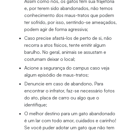
Assim como nós, os gatos têm sua trajetória
e, por terem sido abandonados, não temos
conhecimento dos maus-tratos que podem
ter sofrido, por isso, sentindo-se ameaçados,
podem agir de forma agressiva;
Caso precise afastá-los de perto de si, não
recorra a atos físicos, tente emitir algum
barulho. No geral, animais se assustam e
costumam deixar o local;
Acione a segurança do campus caso veja
algum episódio de maus-tratos;
Denuncie em caso de abandono. Para
encontrar o infrator, faz-se necessário fotos
do ato, placa de carro ou algo que o
identifique;
O melhor destino para um gato abandonado
é um lar com todo amor, cuidados e carinho!
Se você puder adotar um gato que não tem