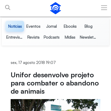
Pular para o Conteúdo principal
Notícias
Eventos
Jornal
Ebooks
Blog
Entrevistas
Revista
Podcasts
Mídias
Newsletter
sex, 17 agosto 2018 19:07
Unifor desenvolve projeto
para combater o abandono
de animais