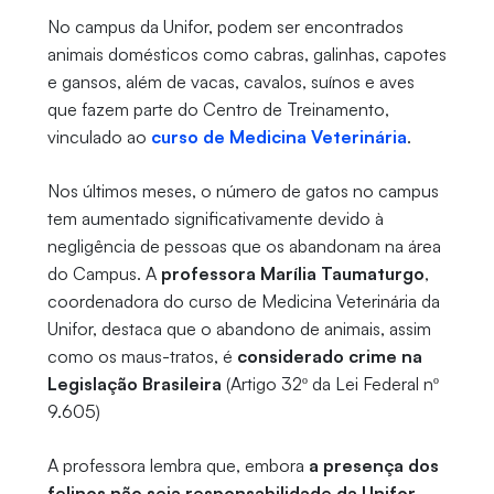
No campus da Unifor, podem ser encontrados
animais domésticos como cabras, galinhas, capotes
e gansos, além de vacas, cavalos, suínos e aves
que fazem parte do Centro de Treinamento,
vinculado ao
curso de Medicina Veterinária
.
Nos últimos meses, o número de gatos no campus
tem aumentado significativamente devido à
negligência de pessoas que os abandonam na área
do Campus. A
professora Marília Taumaturgo
,
coordenadora do curso de Medicina Veterinária da
Unifor, destaca que o abandono de animais, assim
como os maus-tratos, é
considerado crime na
Legislação Brasileira
(Artigo 32º da Lei Federal nº
9.605)
A professora lembra que, embora
a presença dos
felinos não seja responsabilidade da Unifor
,