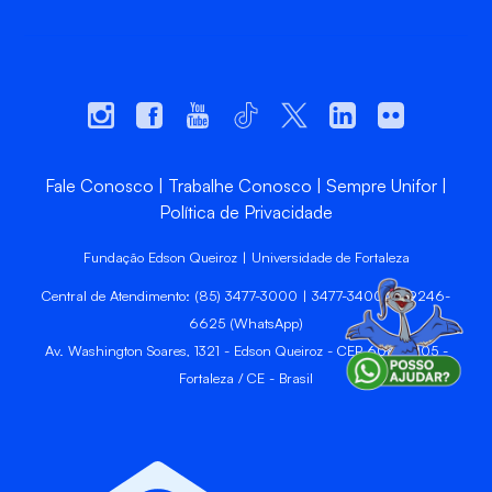
Fale Conosco
Trabalhe Conosco
Sempre Unifor
Política de Privacidade
Fundação Edson Queiroz | Universidade de Fortaleza
Central de Atendimento: (85) 3477-3000 | 3477-3400 | 99246-
6625 (WhatsApp)
Av. Washington Soares, 1321 - Edson Queiroz - CEP 60811-905 -
Fortaleza / CE - Brasil