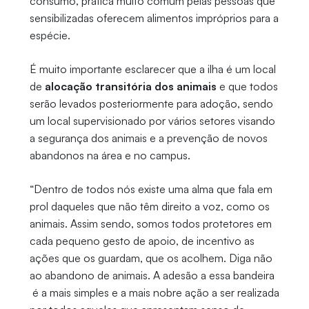
consumo, prática muito comum pelas pessoas que
sensibilizadas oferecem alimentos impróprios para a
espécie.
É muito importante esclarecer que a ilha é um local
de
alocação transitória dos animais
e que todos
serão levados posteriormente para adoção, sendo
um local supervisionado por vários setores visando
a segurança dos animais e a prevenção de novos
abandonos na área e no campus.
“Dentro de todos nós existe uma alma que fala em
prol daqueles que não têm direito a voz, como os
animais. Assim sendo, somos todos protetores em
cada pequeno gesto de apoio, de incentivo as
ações que os guardam, que os acolhem. Diga não
ao abandono de animais. A adesão a essa bandeira
é a mais simples e a mais nobre ação a ser realizada