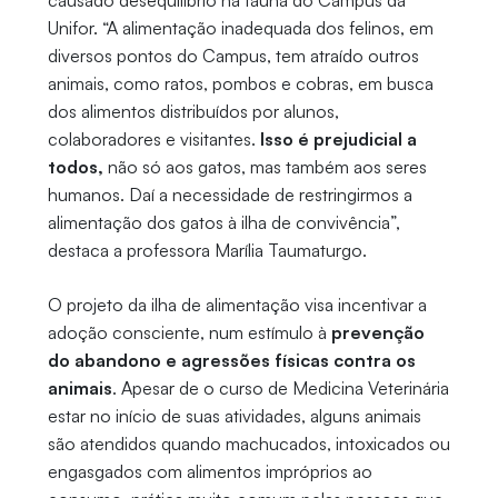
causado desequilíbrio na fauna do Campus da
Unifor. “A alimentação inadequada dos felinos, em
diversos pontos do Campus, tem atraído outros
animais, como ratos, pombos e cobras, em busca
dos alimentos distribuídos por alunos,
colaboradores e visitantes.
Isso é prejudicial a
todos,
não só aos gatos, mas também aos seres
humanos. Daí a necessidade de restringirmos a
alimentação dos gatos à ilha de convivência”,
destaca a professora Marília Taumaturgo.
O projeto da ilha de alimentação visa incentivar a
adoção consciente, num estímulo à
prevenção
do abandono e agressões físicas contra os
animais
. Apesar de o curso de Medicina Veterinária
estar no início de suas atividades, alguns animais
são atendidos quando machucados, intoxicados ou
engasgados com alimentos impróprios ao