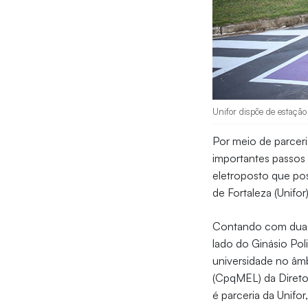
Unifor dispõe de estação 
Por meio de parceri
importantes passos 
eletroposto que pos
de Fortaleza (Unifor)
Contando com duas v
lado do Ginásio Poli
universidade no âmb
(CpqMEL) da Direto
é parceria da Unifor,