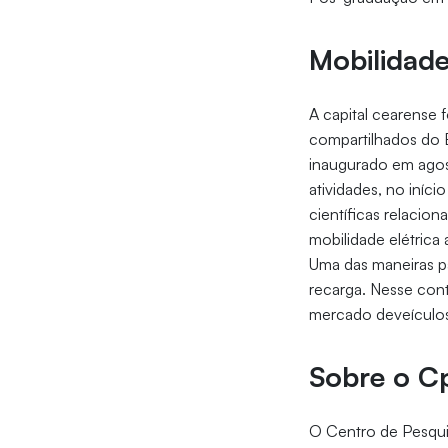
Mobilidade
A capital cearense 
compartilhados do B
inaugurado em agost
atividades, no iníci
científicas relaci
mobilidade elétrica 
Uma das maneiras pa
recarga. Nesse cont
mercado deveículos 
Sobre o 
O Centro de Pesquis