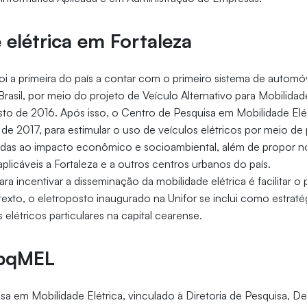
 elétrica em Fortaleza
foi a primeira do país a contar com o primeiro sistema de automóv
rasil, por meio do projeto de Veículo Alternativo para Mobilida
o de 2016. Após isso, o Centro de Pesquisa em Mobilidade Elétr
o de 2017, para estimular o uso de veículos elétricos por meio de
onadas ao impacto econômico e socioambiental, além de propor 
aplicáveis a Fortaleza e a outros centros urbanos do país.
ra incentivar a disseminação da mobilidade elétrica é facilitar o
exto, o eletroposto inaugurado na Unifor se inclui como estratég
elétricos particulares na capital cearense.
CpqMEL
a em Mobilidade Elétrica, vinculado à Diretoria de Pesquisa, 