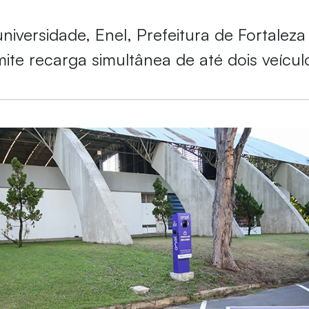
niversidade, Enel, Prefeitura de Fortaleza 
ite recarga simultânea de até dois veículo