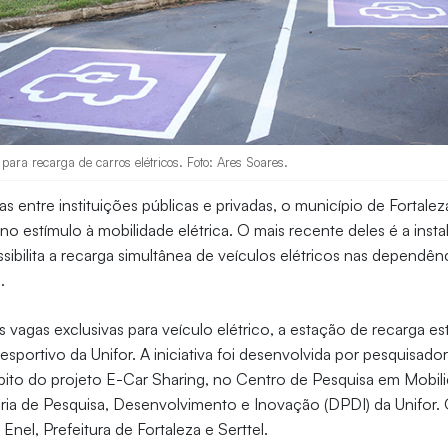
para recarga de carros elétricos. Foto: Ares Soares.
as entre instituições públicas e privadas, o município de Fortal
no estímulo à mobilidade elétrica. O mais recente deles é a inst
sibilita a recarga simultânea de veículos elétricos nas dependên
.
agas exclusivas para veículo elétrico, a estação de recarga est
esportivo da Unifor. A iniciativa foi desenvolvida por pesquisado
ito do projeto E-Car Sharing, no Centro de Pesquisa em Mobili
ria de Pesquisa, Desenvolvimento e Inovação (DPDI) da Unifor.
 Enel, Prefeitura de Fortaleza e Serttel.