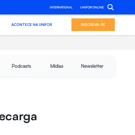
INTERNATIONAL
UNIFOR ONLINE
ACONTECE NA UNIFOR
INSCREVA-SE
Podcasts
Mídias
Newsletter
recarga