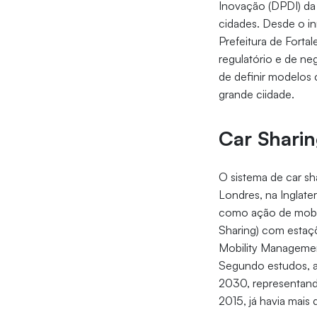
Inovação (DPDI) da 
cidades. Desde o i
Prefeitura de Forta
regulatório e de neg
de definir modelos 
grande ciidade.
Car Shari
O sistema de car sh
Londres, na Inglate
como ação de mobili
Sharing) com estaç
Mobility Managemen
Segundo estudos, a 
2030, representand
2015, já havia mais 