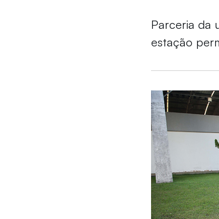
Parceria da u
estação perm