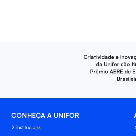
Criatividade e inova
da Unifor são fi
Prêmio ABRE de 
Brasile
CONHEÇA A UNIFOR
Institucional