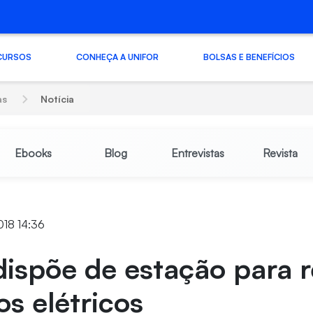
CURSOS
CONHEÇA A UNIFOR
BOLSAS E BENEFÍCIOS
as
Notícia
Ebooks
Blog
Entrevistas
Revista
018 14:36
dispõe de estação para 
os elétricos