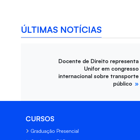
ÚLTIMAS NOTÍCIAS
Docente de Direito representa
Unifor em congresso
internacional sobre transporte
público
CURSOS
Graduação Presencial