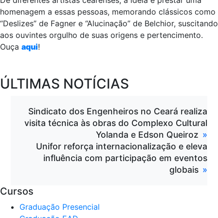
De diferentes artistas cearenses, a ideia é prestar uma
homenagem a essas pessoas, memorando clássicos como
“Deslizes” de Fagner e “Alucinação” de Belchior, suscitando
aos ouvintes orgulho de suas origens e pertencimento.
Ouça
aqui
!
ÚLTIMAS NOTÍCIAS
Sindicato dos Engenheiros no Ceará realiza
visita técnica às obras do Complexo Cultural
Yolanda e Edson Queiroz
Unifor reforça internacionalização e eleva
influência com participação em eventos
globais
Cursos
Graduação Presencial