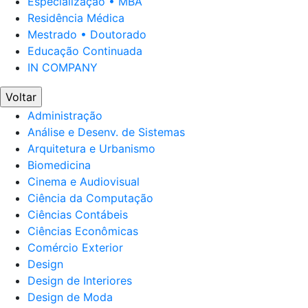
Especialização • MBA
Residência Médica
Mestrado • Doutorado
Educação Continuada
IN COMPANY
Voltar
Administração
Análise e Desenv. de Sistemas
Arquitetura e Urbanismo
Biomedicina
Cinema e Audiovisual
Ciência da Computação
Ciências Contábeis
Ciências Econômicas
Comércio Exterior
Design
Design de Interiores
Design de Moda