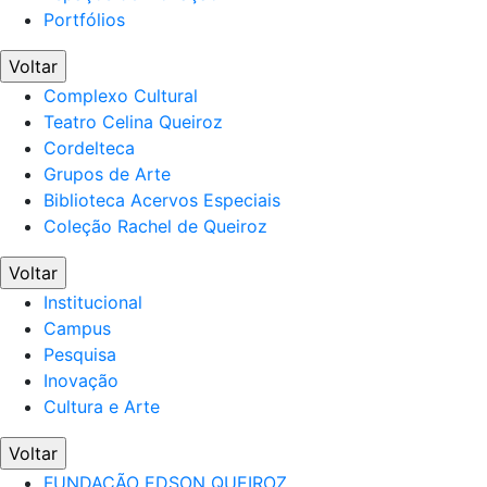
Portfólios
Voltar
Complexo Cultural
Teatro Celina Queiroz
Cordelteca
Grupos de Arte
Biblioteca Acervos Especiais
Coleção Rachel de Queiroz
Voltar
Institucional
Campus
Pesquisa
Inovação
Cultura e Arte
Voltar
FUNDAÇÃO EDSON QUEIROZ