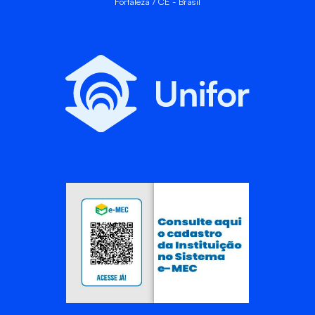
Fortaleza / CE - Brasil