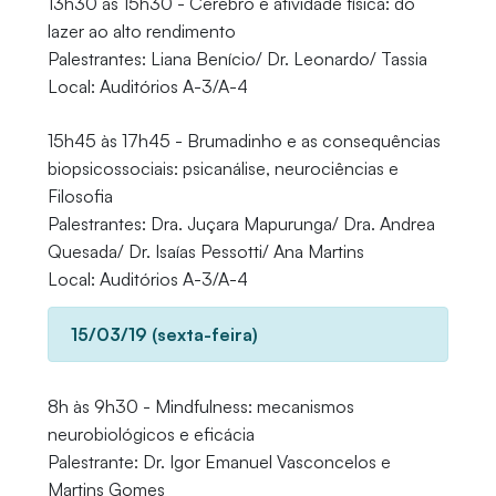
13h30 às 15h30 - Cérebro e atividade física: do
lazer ao alto rendimento
Palestrantes: Liana Benício/ Dr. Leonardo/ Tassia
Local: Auditórios A-3/A-4
15h45 às 17h45 - Brumadinho e as consequências
biopsicossociais: psicanálise, neurociências e
Filosofia
Palestrantes: Dra. Juçara Mapurunga/ Dra. Andrea
Quesada/ Dr. Isaías Pessotti/ Ana Martins
Local: Auditórios A-3/A-4
15/03/19 (sexta-feira)
8h às 9h30 - Mindfulness: mecanismos
neurobiológicos e eficácia
Palestrante: Dr. Igor Emanuel Vasconcelos e
Martins Gomes