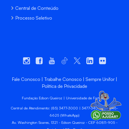
Central de Conteúdo
Processo Seletivo
Fale Conosco
Trabalhe Conosco
Sempre Unifor
Política de Privacidade
Fundação Edson Queiroz | Universidade de Fortaleza
Central de Atendimento: (85) 3477-3000 | 3477-3400 | 99246-
6625 (WhatsApp)
Av. Washington Soares, 1321 - Edson Queiroz - CEP 60811-905 -