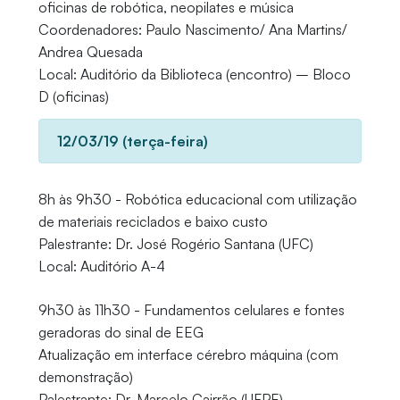
oficinas de robótica, neopilates e música
Coordenadores: Paulo Nascimento/ Ana Martins/
Andrea Quesada
Local: Auditório da Biblioteca (encontro) – Bloco
D (oficinas)
12/03/19 (terça-feira)
8h às 9h30 - Robótica educacional com utilização
de materiais reciclados e baixo custo
Palestrante: Dr. José Rogério Santana (UFC)
Local: Auditório A-4
9h30 às 11h30 - Fundamentos celulares e fontes
geradoras do sinal de EEG
Atualização em interface cérebro máquina (com
demonstração)
Palestrante: Dr. Marcelo Cairrão (UFPE)