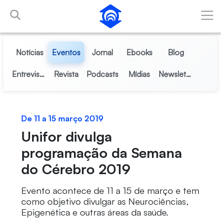
Pular para o Conteúdo principal
Notícias
Eventos
Jornal
Ebooks
Blog
Entrevistas
Revista
Podcasts
Mídias
Newsletter
De 11 a 15 março 2019
Unifor divulga
programação da Semana
do Cérebro 2019
Evento acontece de 11 a 15 de março e tem
como objetivo divulgar as Neurociências,
Epigenética e outras áreas da saúde.