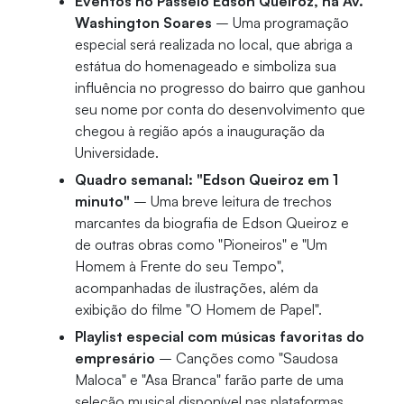
Eventos no Passeio Edson Queiroz, na Av.
Washington Soares
– Uma programação
especial será realizada no local, que abriga a
estátua do homenageado e simboliza sua
influência no progresso do bairro que ganhou
seu nome por conta do desenvolvimento que
chegou à região após a inauguração da
Universidade.
Quadro semanal: "Edson Queiroz em 1
minuto"
– Uma breve leitura de trechos
marcantes da biografia de Edson Queiroz e
de outras obras como "Pioneiros" e "Um
Homem à Frente do seu Tempo",
acompanhadas de ilustrações, além da
exibição do filme "O Homem de Papel".
Playlist especial com músicas favoritas do
empresário
– Canções como "Saudosa
Maloca" e "Asa Branca" farão parte de uma
seleção musical disponível nas plataformas