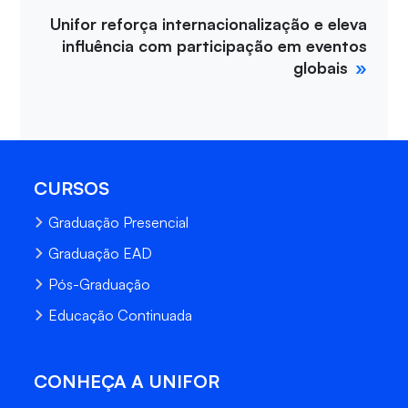
Unifor reforça internacionalização e eleva
influência com participação em eventos
globais
CURSOS
Graduação Presencial
Graduação EAD
Pós-Graduação
Educação Continuada
CONHEÇA A UNIFOR