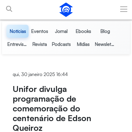
Pular para o Conteúdo principal
Notícias
Eventos
Jornal
Ebooks
Blog
Entrevistas
Revista
Podcasts
Mídias
Newsletter
qui, 30 janeiro 2025 16:44
Unifor divulga
programação de
comemoração do
centenário de Edson
Queiroz