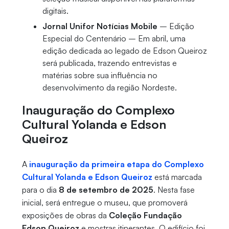
digitais.
Jornal Unifor Notícias Mobile
– Edição
Especial do Centenário – Em abril, uma
edição dedicada ao legado de Edson Queiroz
será publicada, trazendo entrevistas e
matérias sobre sua influência no
desenvolvimento da região Nordeste.
Inauguração do Complexo
Cultural Yolanda e Edson
Queiroz
A
inauguração da primeira etapa do Complexo
Cultural Yolanda e Edson Queiroz
está marcada
para o dia
8 de setembro de 2025
. Nesta fase
inicial, será entregue o museu, que promoverá
exposições de obras da
Coleção Fundação
Edson Queiroz
e mostras itinerantes. O edifício foi