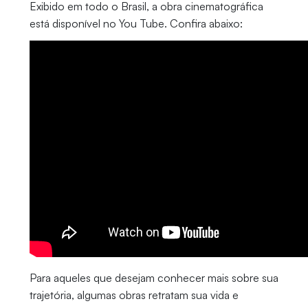
Exibido em todo o Brasil, a obra cinematográfica
está disponível no You Tube. Confira abaixo:
Para aqueles que desejam conhecer mais sobre sua
trajetória, algumas obras retratam sua vida e