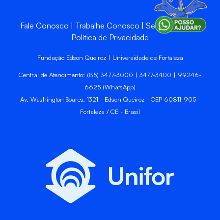
Fale Conosco
Trabalhe Conosco
Sempre Unifor
Política de Privacidade
Fundação Edson Queiroz | Universidade de Fortaleza
Central de Atendimento: (85) 3477-3000 | 3477-3400 | 99246-
6625 (WhatsApp)
Av. Washington Soares, 1321 - Edson Queiroz - CEP 60811-905 -
Fortaleza / CE - Brasil