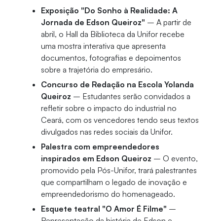
Exposição "Do Sonho à Realidade: A
Jornada de Edson Queiroz"
– A partir de
abril, o Hall da Biblioteca da Unifor recebe
uma mostra interativa que apresenta
documentos, fotografias e depoimentos
sobre a trajetória do empresário.
Concurso de Redação na Escola Yolanda
Queiroz
– Estudantes serão convidados a
refletir sobre o impacto do industrial no
Ceará, com os vencedores tendo seus textos
divulgados nas redes sociais da Unifor.
Palestra com empreendedores
inspirados em Edson Queiroz
– O evento,
promovido pela Pós-Unifor, trará palestrantes
que compartilham o legado de inovação e
empreendedorismo do homenageado.
Esquete teatral "O Amor É Filme"
–
Representação da história de Edson e