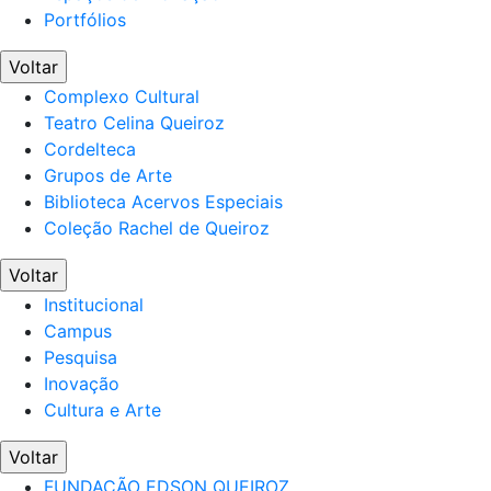
Portfólios
Voltar
Complexo Cultural
Teatro Celina Queiroz
Cordelteca
Grupos de Arte
Biblioteca Acervos Especiais
Coleção Rachel de Queiroz
Voltar
Institucional
Campus
Pesquisa
Inovação
Cultura e Arte
Voltar
FUNDAÇÃO EDSON QUEIROZ