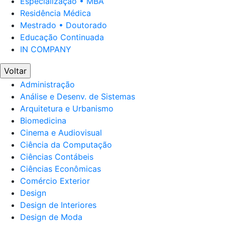
Especialização • MBA
Residência Médica
Mestrado • Doutorado
Educação Continuada
IN COMPANY
Voltar
Administração
Análise e Desenv. de Sistemas
Arquitetura e Urbanismo
Biomedicina
Cinema e Audiovisual
Ciência da Computação
Ciências Contábeis
Ciências Econômicas
Comércio Exterior
Design
Design de Interiores
Design de Moda