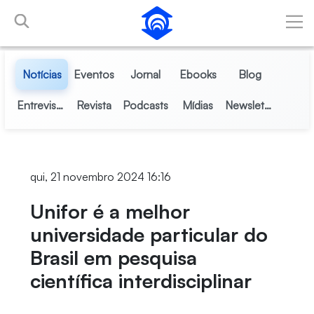
Pular para o Conteúdo principal
Notícias
Eventos
Jornal
Ebooks
Blog
Entrevistas
Revista
Podcasts
Mídias
Newsletter
qui, 21 novembro 2024 16:16
Unifor é a melhor
universidade particular do
Brasil em pesquisa
científica interdisciplinar