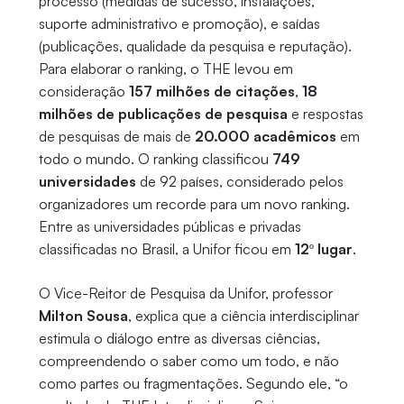
processo (medidas de sucesso, instalações,
suporte administrativo e promoção), e saídas
(publicações, qualidade da pesquisa e reputação).
Para elaborar o ranking, o THE levou em
consideração
157 milhões de citações
,
18
milhões de publicações de pesquisa
e respostas
de pesquisas de mais de
20.000 acadêmicos
em
todo o mundo. O ranking classificou
749
universidades
de 92 países, considerado pelos
organizadores um recorde para um novo ranking.
Entre as universidades públicas e privadas
classificadas no Brasil, a Unifor ficou em
12º lugar
.
O Vice-Reitor de Pesquisa da Unifor, professor
Milton Sousa
, explica que a ciência interdisciplinar
estimula o diálogo entre as diversas ciências,
compreendendo o saber como um todo, e não
como partes ou fragmentações. Segundo ele, “o