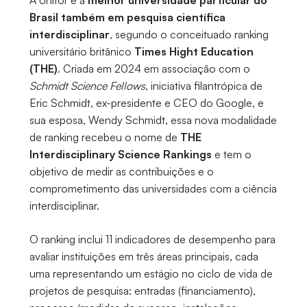
A Unifor é a
melhor universidade particular do
Brasil também em pesquisa científica
interdisciplinar
, segundo o conceituado ranking
universitário britânico
Times Hight Education
(THE)
. Criada em 2024 em associação com o
Schmidt Science Fellows
, iniciativa filantrópica de
Eric Schmidt, ex-presidente e CEO do Google, e
sua esposa, Wendy Schmidt, essa nova modalidade
de ranking recebeu o nome de
THE
Interdisciplinary Science Rankings
e tem o
objetivo de medir as contribuições e o
comprometimento das universidades com a ciência
interdisciplinar.
O ranking inclui 11 indicadores de desempenho para
avaliar instituições em três áreas principais, cada
uma representando um estágio no ciclo de vida de
projetos de pesquisa: entradas (financiamento),