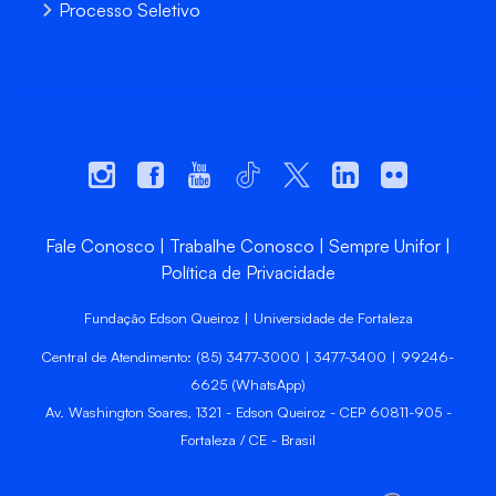
Processo Seletivo
Fale Conosco
Trabalhe Conosco
Sempre Unifor
Política de Privacidade
Fundação Edson Queiroz | Universidade de Fortaleza
Central de Atendimento: (85) 3477-3000 | 3477-3400 | 99246-
6625 (WhatsApp)
Av. Washington Soares, 1321 - Edson Queiroz - CEP 60811-905 -
Fortaleza / CE - Brasil