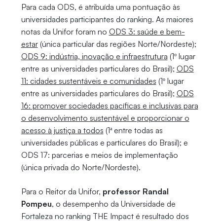
Para cada ODS, é atribuída uma pontuação às
universidades participantes do ranking. As maiores
notas da Unifor foram no
ODS 3: saúde e bem-
estar
(única particular das regiões Norte/Nordeste);
ODS 9: indústria, inovação e infraestrutura
(1º lugar
entre as universidades particulares do Brasil);
ODS
11: cidades sustentáveis e comunidades
(1º lugar
entre as universidades particulares do Brasil);
ODS
16: promover sociedades pacíficas e inclusivas para
o desenvolvimento sustentável e proporcionar o
acesso à justiça a todos
(1ª entre todas as
universidades públicas e particulares do Brasil); e
ODS 17: parcerias e meios de implementação
(única privada do Norte/Nordeste).
Para o Reitor da Unifor,
professor Randal
Pompeu
, o desempenho da Universidade de
Fortaleza no ranking THE Impact é resultado dos