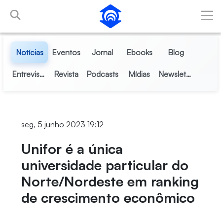
Pular para o Conteúdo principal
Notícias
Eventos
Jornal
Ebooks
Blog
Entrevistas
Revista
Podcasts
Mídias
Newsletter
seg, 5 junho 2023 19:12
Unifor é a única
universidade particular do
Norte/Nordeste em ranking
de crescimento econômico