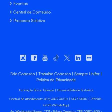
Eventos
Central de Conteúdo
Processo Seletivo
Fale Conosco
Trabalhe Conosco
Sempre Unifor
Política de Privacidade
Fundação Edson Queiroz | Universidade de Fortaleza
Central de Atendimento: (85) 3477-3000 | 3477-3400 | 99246-
6625 (WhatsApp)
Av. Washington Soares, 1321 - Edson Queiroz - CEP 60811-905 -