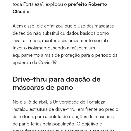
toda Fortaleza”, explicou o
prefeito Roberto
Cláudio
.
Além disso, ele enfatizou que o uso das máscaras
de tecido não substitui cuidados básicos como
lavar as mãos, manter o distanciamento social e
fazer o isolamento, sendo a máscara um
equipamento a mais de proteção para o período da
epidemia da Covid-19.
Drive-thru para doação de
máscaras de pano
No dia 16 de abril, a Universidade de Fortaleza
instalou estrutura de drive-thru, em frente ao prédio
da reitoria, para a coleta de doações de máscaras
de pano feitas pela população. O objetivo é
estimular as pessoas que costuram e já tenham os