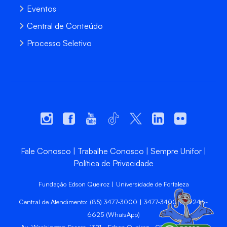
Eventos
Central de Conteúdo
Processo Seletivo
Fale Conosco
Trabalhe Conosco
Sempre Unifor
Política de Privacidade
Fundação Edson Queiroz | Universidade de Fortaleza
Central de Atendimento: (85) 3477-3000 | 3477-3400 | 99246-
6625 (WhatsApp)
Av. Washington Soares, 1321 - Edson Queiroz - CEP 60811-905 -