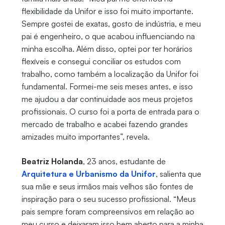
flexibilidade da Unifor e isso foi muito importante.
Sempre gostei de exatas, gosto de indústria, e meu
pai é engenheiro, o que acabou influenciando na
minha escolha. Além disso, optei por ter horários
flexíveis e consegui conciliar os estudos com
trabalho, como também a localização da Unifor foi
fundamental. Formei-me seis meses antes, e isso
me ajudou a dar continuidade aos meus projetos
profissionais. O curso foi a porta de entrada para o
mercado de trabalho e acabei fazendo grandes
amizades muito importantes”, revela.
Beatriz Holanda
, 23 anos, estudante de
Arquitetura e Urbanismo da Unifor
, salienta que
sua mãe e seus irmãos mais velhos são fontes de
inspiração para o seu sucesso profissional. “Meus
pais sempre foram compreensivos em relação ao
meu curso e deixaram isso bem aberto para a minha