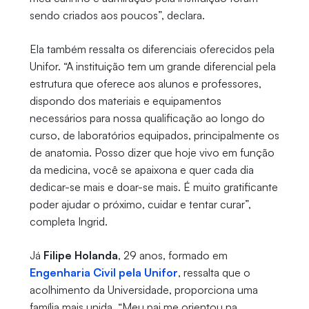
sendo criados aos poucos”, declara.
Ela também ressalta os diferenciais oferecidos pela
Unifor. “A instituição tem um grande diferencial pela
estrutura que oferece aos alunos e professores,
dispondo dos materiais e equipamentos
necessários para nossa qualificação ao longo do
curso, de laboratórios equipados, principalmente os
de anatomia. Posso dizer que hoje vivo em função
da medicina, você se apaixona e quer cada dia
dedicar-se mais e doar-se mais. É muito gratificante
poder ajudar o próximo, cuidar e tentar curar”,
completa Ingrid.
Já
Filipe Holanda
, 29 anos, formado em
Engenharia Civil pela Unifor
, ressalta que o
acolhimento da Universidade, proporciona uma
família mais unida. “Meu pai me orientou na