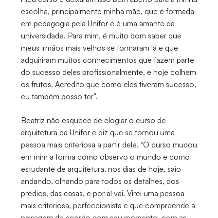
escolha, principalmente minha mãe, que é formada
em pedagogia pela Unifor e é uma amante da
universidade. Para mim, é muito bom saber que
meus irmãos mais velhos se formaram lá e que
adquiriram muitos conhecimentos que fazem parte
do sucesso deles profissionalmente, e hoje colhem
os frutos. Acredito que como eles tiveram sucesso,
eu também posso ter”.
Beatriz não esquece de elogiar o curso de
arquitetura da Unifor e diz que se tornou uma
pessoa mais criteriosa a partir dele. “O curso mudou
em mim a forma como observo o mundo e como
estudante de arquitetura, nos dias de hoje, saio
andando, olhando para todos os detalhes, dos
prédios, das casas, e por aí vai. Virei uma pessoa
mais criteriosa, perfeccionista e que compreende a
paisagem de acordo com seu momento, com as