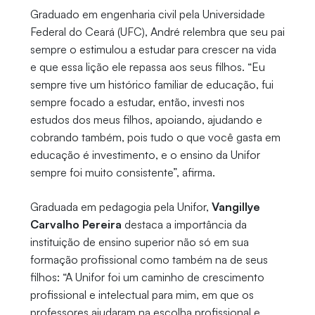
Graduado em engenharia civil pela Universidade
Federal do Ceará (UFC), André relembra que seu pai
sempre o estimulou a estudar para crescer na vida
e que essa lição ele repassa aos seus filhos. “Eu
sempre tive um histórico familiar de educação, fui
sempre focado a estudar, então, investi nos
estudos dos meus filhos, apoiando, ajudando e
cobrando também, pois tudo o que você gasta em
educação é investimento, e o ensino da Unifor
sempre foi muito consistente”, afirma.
Graduada em pedagogia pela Unifor,
Vangillye
Carvalho Pereira
destaca a importância da
instituição de ensino superior não só em sua
formação profissional como também na de seus
filhos: “A Unifor foi um caminho de crescimento
profissional e intelectual para mim, em que os
professores ajudaram na escolha profissional e