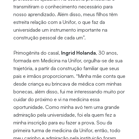
transmitiram o conhecimento necessário para
nosso aprendizado. Além disso, meus filhos têm
estreita relação com a Unifor, o que faz da
universidade um instrumento importante na
construção pessoal de cada um”.
Primogênita do casal,
Ingrid Holanda
, 30 anos,
formada em Medicina na Unifor, orgulha-se de sua
trajetória, a partir da construção familiar que seus
pais e irmãos proporcionam. “Minha mãe conta que
desde criança eu brincava de médica com minhas
bonecas, além disso, fui me interessando muito por
cuidar do próximo e vi na medicina essa
oportunidade. Como minha avó tem uma grande
admiração pela universidade, foi ela quem fez a
minha inscrição para eu fazer a prova. Sou da
primeira turma de medicina da Unifor, então, todo
meu carinho e admiração pela instituição foram