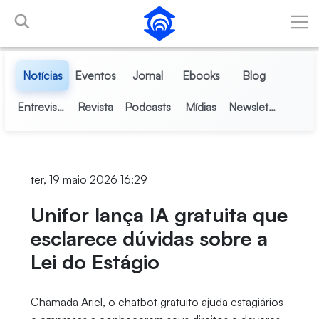
Pular para o Conteúdo principal
Notícias
Eventos
Jornal
Ebooks
Blog
Entrevistas
Revista
Podcasts
Mídias
Newsletter
ter, 19 maio 2026 16:29
Unifor lança IA gratuita que
esclarece dúvidas sobre a
Lei do Estágio
Chamada Ariel, o chatbot gratuito ajuda estagiários