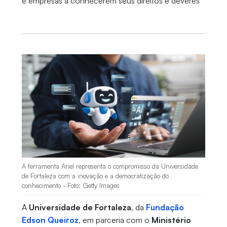
e empresas a conhecerem seus direitos e deveres
A ferramenta Ariel representa o compromisso da Universidade
de Fortaleza com a inovação e a democratização do
conhecimento - Foto: Getty Images
A
Universidade de Fortaleza
, da
Fundação
Edson Queiroz
, em parceria com o
Ministério