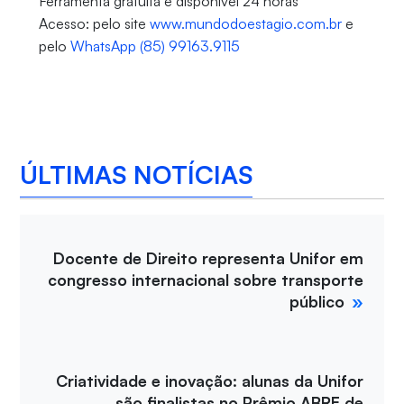
Ferramenta gratuita e disponível 24 horas
Acesso: pelo site
www.mundodoestagio.com.br
e
pelo
WhatsApp (85) 99163.9115
ÚLTIMAS NOTÍCIAS
Docente de Direito representa Unifor em
congresso internacional sobre transporte
público
Criatividade e inovação: alunas da Unifor
são finalistas no Prêmio ABRE de