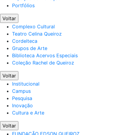
Portfólios
Voltar
Complexo Cultural
Teatro Celina Queiroz
Cordelteca
Grupos de Arte
Biblioteca Acervos Especiais
Coleção Rachel de Queiroz
Voltar
Institucional
Campus
Pesquisa
Inovação
Cultura e Arte
Voltar
FUNDAÇÃO EDSON QUEIROZ