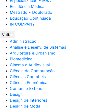
Especialização • MBA
Residência Médica
Mestrado • Doutorado
Educação Continuada
IN COMPANY
Voltar
Administração
Análise e Desenv. de Sistemas
Arquitetura e Urbanismo
Biomedicina
Cinema e Audiovisual
Ciência da Computação
Ciências Contábeis
Ciências Econômicas
Comércio Exterior
Design
Design de Interiores
Design de Moda