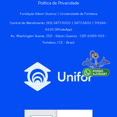
Política de Privacidade
Fundação Edson Queiroz | Universidade de Fortaleza
Central de Atendimento: (85) 3477-3000 | 3477-3400 | 99246-
6625 (WhatsApp)
Av. Washington Soares, 1321 - Edson Queiroz - CEP 60811-905 -
Fortaleza / CE - Brasil