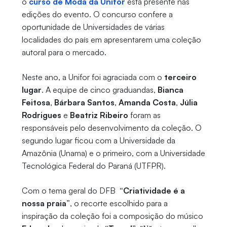
o
curso de Moda da Unifor
está presente nas
edições do evento. O concurso confere a
oportunidade de Universidades de várias
localidades do país em apresentarem uma coleção
autoral para o mercado.
Neste ano, a Unifor foi agraciada com o
terceiro
lugar
. A equipe de cinco graduandas,
Bianca
Feitosa
,
Bárbara Santos
,
Amanda Costa
,
Júlia
Rodrigues
e
Beatriz Ribeiro
foram as
responsáveis pelo desenvolvimento da coleção. O
segundo lugar ficou com a Universidade da
Amazônia (Unama) e o primeiro, com a Universidade
Tecnológica Federal do Paraná (UTFPR).
Com o tema geral do DFB
“Criatividade é a
nossa praia”
, o recorte escolhido para a
inspiração da coleção foi a composição do músico