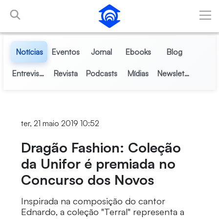
Pular para o Conteúdo principal
Notícias
Eventos
Jornal
Ebooks
Blog
Entrevistas
Revista
Podcasts
Mídias
Newsletter
ter, 21 maio 2019 10:52
Dragão Fashion: Coleção
da Unifor é premiada no
Concurso dos Novos
Inspirada na composição do cantor
Ednardo, a coleção "Terral" representa a