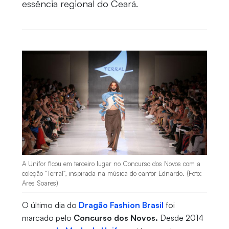
essência regional do Ceará.
A Unifor ficou em terceiro lugar no Concurso dos Novos com a
coleção "Terral", inspirada na música do cantor Ednardo. (Foto:
Ares Soares)
O último dia do
Dragão Fashion Brasil
foi
marcado pelo
Concurso dos Novos.
Desde 2014