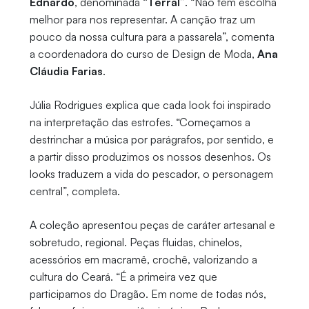
Ednardo
, denominada
“Terral”
. “Não tem escolha
melhor para nos representar. A canção traz um
pouco da nossa cultura para a passarela”, comenta
a coordenadora do curso de Design de Moda,
Ana
Cláudia Farias
.
Júlia Rodrigues explica que cada look foi inspirado
na interpretação das estrofes. “Começamos a
destrinchar a música por parágrafos, por sentido, e
a partir disso produzimos os nossos desenhos. Os
looks traduzem a vida do pescador, o personagem
central”, completa.
A coleção apresentou peças de caráter artesanal e
sobretudo, regional. Peças fluidas, chinelos,
acessórios em macramê, crochê, valorizando a
cultura do Ceará. “É a primeira vez que
participamos do Dragão. Em nome de todas nós,