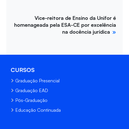
Vice-reitora de Ensino da Unifor é
homenageada pela ESA-CE por excelência
na docência jurídica
CURSOS
Graduação Presencial
Graduação EAD
Pós-Graduação
Educação Continuada