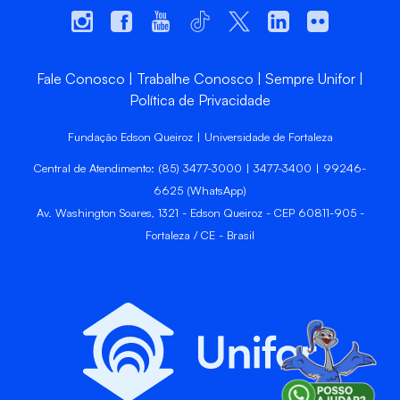
Fale Conosco
Trabalhe Conosco
Sempre Unifor
Política de Privacidade
Fundação Edson Queiroz | Universidade de Fortaleza
Central de Atendimento: (85) 3477-3000 | 3477-3400 | 99246-
6625 (WhatsApp)
Av. Washington Soares, 1321 - Edson Queiroz - CEP 60811-905 -
Fortaleza / CE - Brasil