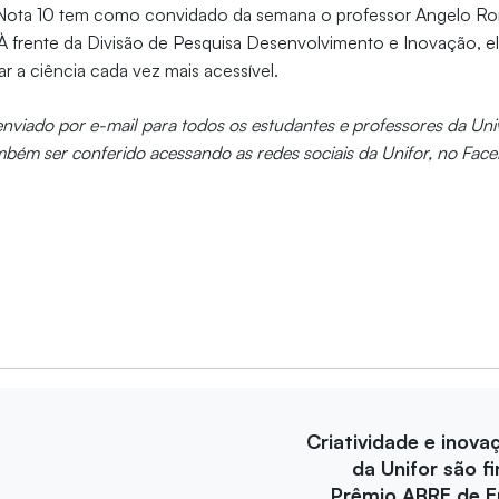
 Nota 10 tem como convidado da semana o professor Angelo Ron
 À frente da Divisão de Pesquisa Desenvolvimento e Inovação, ele
ar a ciência cada vez mais acessível.
 enviado por e-mail para todos os estudantes e professores da Un
mbém ser conferido acessando as redes sociais da Unifor, no Fac
Criatividade e inova
da Unifor são fi
Prêmio ABRE de 