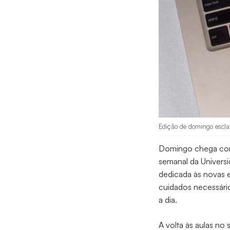
Edição de domingo esclar
Domingo chega com 
semanal da Universi
dedicada às novas e
cuidados necessário
a dia.
A volta às aulas no