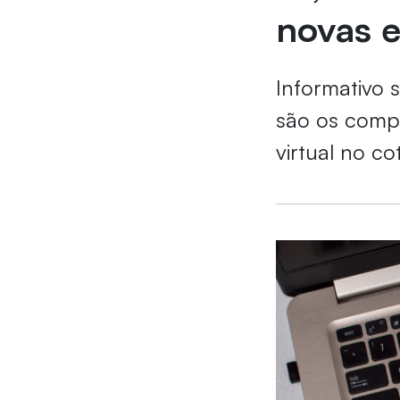
novas 
Informativo 
são os comp
virtual no co