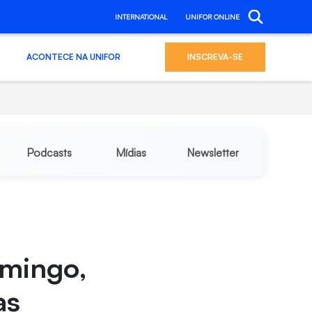
INTERNATIONAL
UNIFOR ONLINE
ACONTECE NA UNIFOR
INSCREVA-SE
Podcasts
Mídias
Newsletter
omingo,
as