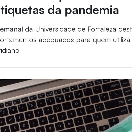
etiquetas da pandemia
semanal da Universidade de Fortaleza des
ortamentos adequados para quem utiliza
tidiano