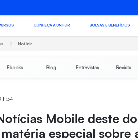
CURSOS
CONHEÇA A UNIFOR
BOLSAS E BENEFÍCIOS
as
Notícia
Ebooks
Blog
Entrevistas
Revista
 11:34
Notícias Mobile deste d
z matéria especial sobre 