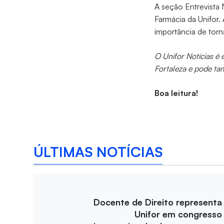
A seção Entrevista
Farmácia da Unifor.
importância de torn
O Unifor Notícias é
Fortaleza e pode ta
Boa leitura!
ÚLTIMAS NOTÍCIAS
Docente de Direito representa
Unifor em congresso