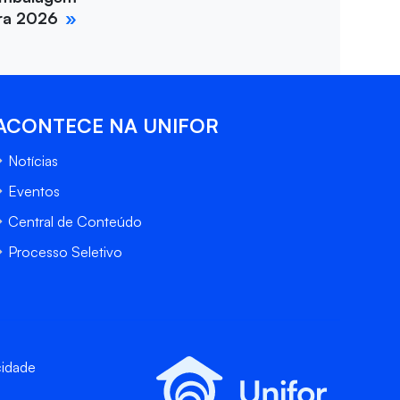
ira 2026
ACONTECE NA UNIFOR
Notícias
Eventos
Central de Conteúdo
Processo Seletivo
cidade