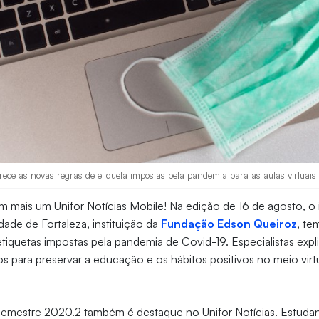
ece as novas regras de etiqueta impostas pela pandemia para as aulas virtuais 
mais um Unifor Notícias Mobile! Na edição de 16 de agosto, o 
dade de Fortaleza, instituição da
Fundação Edson Queiroz
, te
tiquetas impostas pela pandemia de Covid-19. Especialistas expl
s para preservar a educação e os hábitos positivos no meio vir
 semestre 2020.2 também é destaque no Unifor Notícias. Estuda