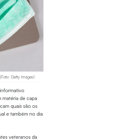
(Foto: Getty Images)
informativo
m matéria de capa
icam quais são os
tual e também no dia
ntes veteranos da