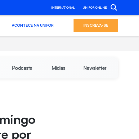
INTERNATIONAL
UNIFOR ONLINE
ACONTECE NA UNIFOR
INSCREVA-SE
Podcasts
Mídias
Newsletter
omingo
e por