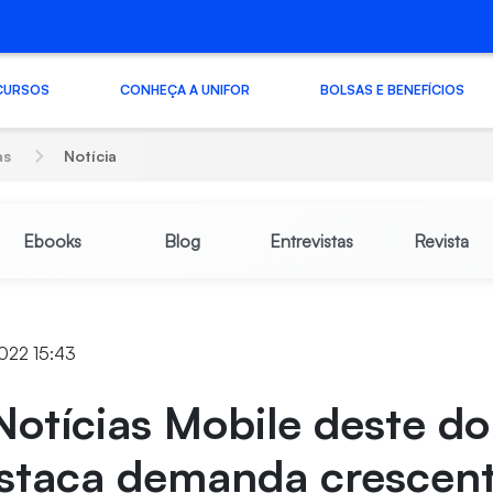
CURSOS
CONHEÇA A UNIFOR
BOLSAS E BENEFÍCIOS
as
Notícia
Ebooks
Blog
Entrevistas
Revista
022 15:43
Notícias Mobile deste d
estaca demanda crescent