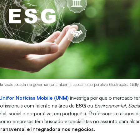
ta visão focada na governança ambiental, social e corporativa (Ilustração: Getty
Unifor Notícias Mobile (UNM)
investiga por que o mercado t
ofissionais com talento na área de
ESG
ou
Environmental, Soci
al, social e corporativa, em português). Professores e alunos d
 como empresas têm buscado especialistas no assunto para alca
transversal e integradora nos negócios
.