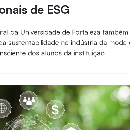
ionais de ESG
gital da Universidade de Fortaleza também
da sustentabilidade na indústria da moda 
sciente dos alunos da instituição