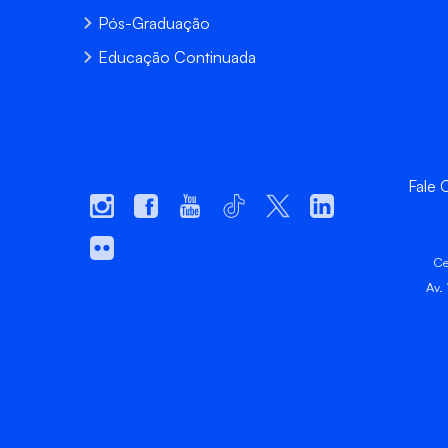
Pós-Graduação
Educação Continuada
Fale
Ce
Av.