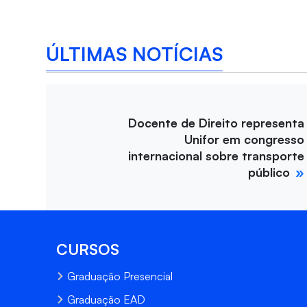
ÚLTIMAS NOTÍCIAS
Docente de Direito representa
Unifor em congresso
internacional sobre transporte
público
CURSOS
Graduação Presencial
Graduação EAD