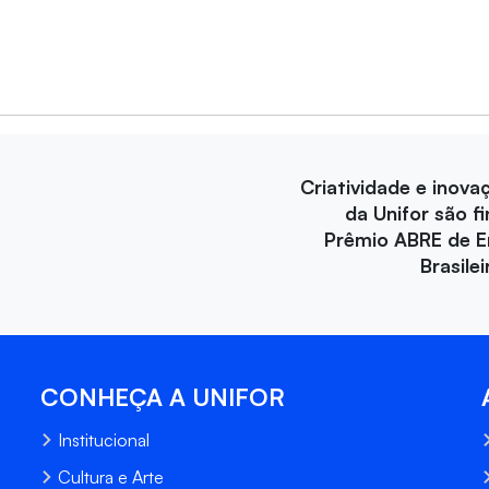
Criatividade e inova
da Unifor são fi
Prêmio ABRE de 
Brasile
CONHEÇA A UNIFOR
Institucional
Cultura e Arte