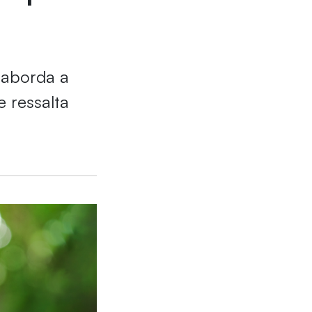
 aborda a
e ressalta