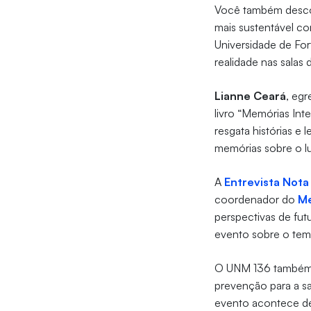
Você também desc
mais sustentável c
Universidade de For
realidade nas salas 
Lianne Ceará
, eg
livro “Memórias Int
resgata histórias e
memórias sobre o lu
A
Entrevista Nota
coordenador do
Me
perspectivas de futu
evento sobre o tema
O UNM 136 também
prevenção para a s
evento acontece de