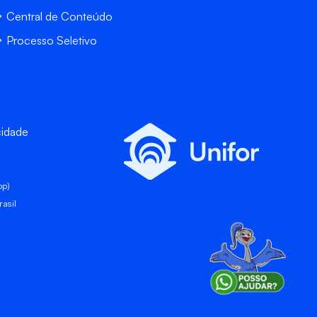
Central de Conteúdo
Processo Seletivo
cidade
pp)
asil