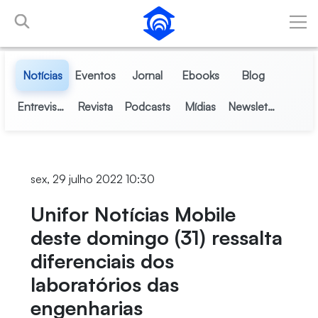
Pular para o Conteúdo principal
Notícias
Eventos
Jornal
Ebooks
Blog
Entrevistas
Revista
Podcasts
Mídias
Newsletter
sex, 29 julho 2022 10:30
Unifor Notícias Mobile
deste domingo (31) ressalta
diferenciais dos
laboratórios das
engenharias