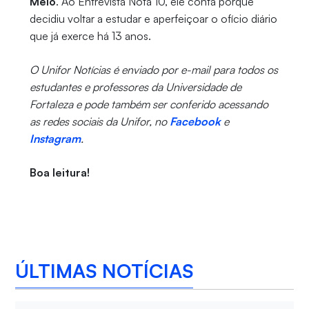
Melo
. Ao Entrevista Nota 10, ele conta porque
decidiu voltar a estudar e aperfeiçoar o ofício diário
que já exerce há 13 anos.
O Unifor Notícias é enviado por e-mail para todos os
estudantes e professores da Universidade de
Fortaleza e pode também ser conferido acessando
as redes sociais da Unifor, no
Facebook
e
Instagram
.
Boa leitura!
ÚLTIMAS NOTÍCIAS