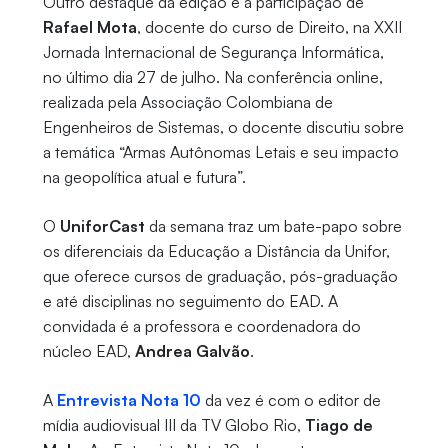
Outro destaque da edição é a participação de
Rafael Mota
, docente do curso de Direito, na XXII
Jornada Internacional de Segurança Informática,
no último dia 27 de julho. Na conferência online,
realizada pela Associação Colombiana de
Engenheiros de Sistemas, o docente discutiu sobre
a temática “Armas Autônomas Letais e seu impacto
na geopolítica atual e futura”.
O
UniforCast
da semana traz um bate-papo sobre
os diferenciais da Educação a Distância da Unifor,
que oferece cursos de graduação, pós-graduação
e até disciplinas no seguimento do EAD. A
convidada é a professora e coordenadora do
núcleo EAD,
Andrea Galvão
.
A
Entrevista Nota 10
da vez é com o editor de
mídia audiovisual III da TV Globo Rio,
Tiago de