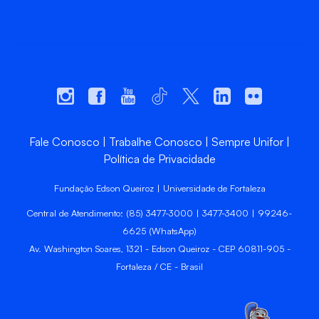
Fale Conosco
Trabalhe Conosco
Sempre Unifor
Política de Privacidade
Fundação Edson Queiroz | Universidade de Fortaleza
Central de Atendimento: (85) 3477-3000 | 3477-3400 | 99246-
6625 (WhatsApp)
Av. Washington Soares, 1321 - Edson Queiroz - CEP 60811-905 -
Fortaleza / CE - Brasil